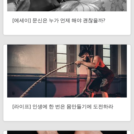
[에세이] 문신은 누가 언제 해야 괜찮을까?
[라이프] 인생에 한 번은 몸만들기에 도전하라