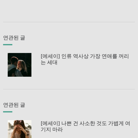
연관된 글
[에세이] 인류 역사상 가장 연애를 꺼리
는 세대
연관된 글
[에세이] 나쁜 건 사소한 것도 가볍게 여
기지 마라