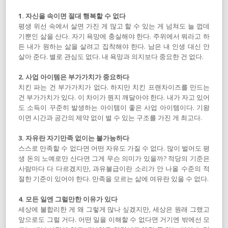
1. 자신을 속이면 절대 행복할 수 없다
평생 위선 속에서 살면 가진 게 많고 할 수 있는 게 넘쳐도 늘 껍데
기뿐인 삶을 산다. 자기 욕망에 충실해야 한다. 주위에서 뭐라고 하
든 내가 원하는 삶을 살려고 집착해야 한다. 남은 내 인생 대신 안
살아 준다. 별로 관심도 없다. 내 욕망과 의지보다 중요한 건 없다.
2. 사업 아이템은 부가가치가 중요하다
치킨 파는 건 부가가치가 없다. 하지만 치킨 프랜차이즈를 만드는
건 부가가치가 있다. 이 차이가 뭔지 깨달아야 한다. 내가 자고 있어
도 소득이 꾸준히 발생하는 아이템이 좋은 사업 아이템이다. 기왕
이면 시간과 공간의 제약 없이 벌 수 있는 구조를 가진 게 최고다.
3. 자유란 자기만족 없이는 불가능하다
스스로 만족할 수 없다면 어떤 자유도 가질 수 없다. 많이 벌어도 평
생 돈의 노예로만 산다면 그게 무슨 의미가 있을까? 적당의 기준은
사람마다 다 다르겠지만, 과유불급이란 소리가 안 나올 수준의 적
절한 기준이 있어야 한다. 만족을 모르는 삶에 여유란 있을 수 없다.
4. 모든 일엔 그럴만한 이유가 있다
세상에 불합리한 게 왜 그렇게 많나 싶겠지만, 세상은 원래 그랬고
앞으로도 그럴 거다. 어떤 일을 이해할 수 없다면 거기엔 밖에선 모