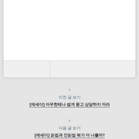
이전 글 보기
[에세이] 아무한테나 쉽게 묻고 상담하지 마라
다음 글 보기
[에세이] 읽씹과 안읽씹 뭐가 더 나쁠까?