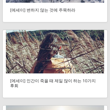
[에세이] 변하지 않는 것에 주목하라
[에세이] 인간이 죽을 때 제일 많이 하는 10가지
후회