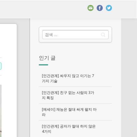
인기 글
[인간관계] 싸우지 않고 이기는 7
가지 기술
[인간관계] 친구 없는 사람의 3가
지 특징
[에세이] 재능은 절대 싸게 팔지 마
라
[인간관계] 공자가 절대 하지 않은
4가지