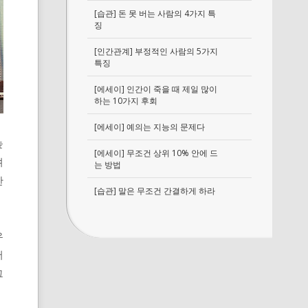
[습관] 돈 못 버는 사람의 4가지 특
징
[인간관계] 부정적인 사람의 5가지
특징
[에세이] 인간이 죽을 때 제일 많이
하는 10가지 후회
[에세이] 예의는 지능의 문제다
높
[에세이] 무조건 상위 10% 안에 드
려
는 방법
한
[습관] 말은 무조건 간결하게 하라
우
어
그