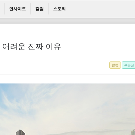
인사이트
칼럼
스토리
기 어려운 진짜 이유
칼럼
부동산