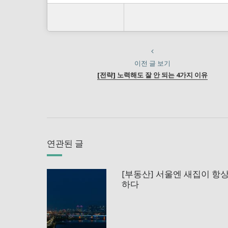
이전 글 보기
[전략] 노력해도 잘 안 되는 4가지 이유
연관된 글
[부동산] 서울엔 새집이 항
하다