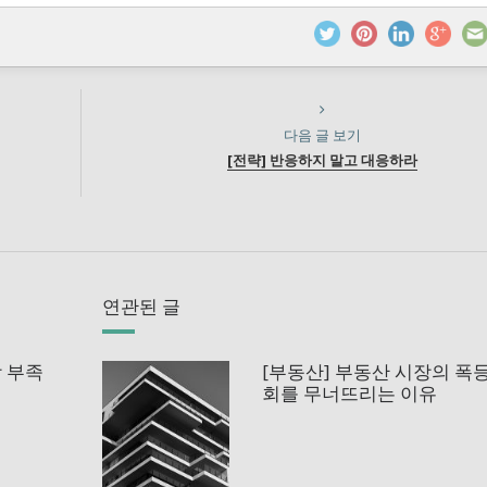
다음 글 보기
[전략] 반응하지 말고 대응하라
연관된 글
상 부족
[부동산] 부동산 시장의 폭
회를 무너뜨리는 이유