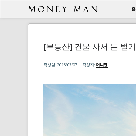
홈
[부동산] 건물 사서 돈 벌
작성일:
2016/03/07
작성자:
머니맨