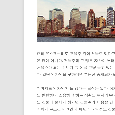
흔히 우스갯소리로 조물주 위에 건물주 있다고
은 편이 아니다. 건물주의 그 많은 자산이 부러
건물주가 되는 것보다 그 돈을 그냥 들고 있는 
다. 일단 임차인을 구하려면 부동산 중개료가 
이마저도 임차인이 늘 있다는 보장은 없다. 장
도 빈번하다. 소송해야 하는 상황도 부지기수다
도 건물에 문제가 생기면 건물주가 비용을 낸다
가치가 무조건 내려간다. 매년 1~2% 정도 건