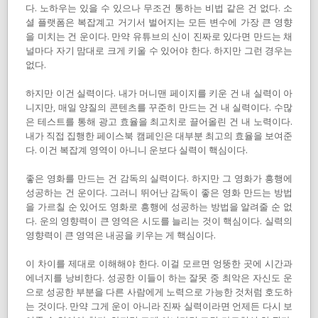
다. 노하우는 있을 수 있으나 무조건 통하는 비법 같은 건 없다. 소
셜 플랫폼은 복잡계고 거기서 벌어지는 모든 변수에 가장 큰 영향
을 미치는 건 운이다. 만약 유튜브의 신이 진짜로 있다면 만드는 채
널마다 자기 맘대로 크게 키울 수 있어야 한다. 하지만 그런 경우는
없다.
하지만 이건 실력이다. 내가 머니맨 페이지를 키운 건 내 실력이 아
니지만, 매일 양질의 콘텐츠를 꾸준히 만드는 건 내 실력이다. 수많
은 테스트를 통해 광고 효율을 최고치로 끌어올린 건 내 노력이다.
내가 직접 집행한 페이스북 캠페인은 대부분 최고의 효율을 보여준
다. 이건 복잡계 영역이 아니니 운보다 실력이 핵심이다.
좋은 영화를 만드는 건 감독의 실력이다. 하지만 그 영화가 흥행에
성공하는 건 운이다. 그러니 뛰어난 감독이 좋은 영화 만드는 방법
을 가르칠 순 있어도 영화로 흥행에 성공하는 방법을 알려줄 순 없
다. 운의 영향력이 큰 영역은 시도를 늘리는 것이 핵심이다. 실력의
영향력이 큰 영역은 내공을 키우는 게 핵심이다.
이 차이를 제대로 이해해야 한다. 이걸 모르면 엉뚱한 곳에 시간과
에너지를 낭비한다. 성공한 이들이 하는 잘못 중 최악은 자신도 운
으로 성공한 부분을 다른 사람에게 노력으로 가능한 것처럼 호도하
는 것이다. 만약 그게 운이 아니라 진짜 실력이라면 언제든 다시 보