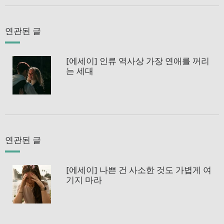
연관된 글
[에세이] 인류 역사상 가장 연애를 꺼리
는 세대
연관된 글
[에세이] 나쁜 건 사소한 것도 가볍게 여
기지 마라