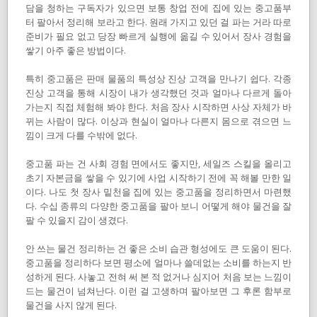
담을 청하는 구독자가 있으면 보통 창업 전에 집에 있는 중고품부
터 팔아서 정리해 보라고 한다. 원래 가지고 있던 걸 파는 거라 따로
준비가 필요 없고 당장 빠르게 실행에 옮길 수 있어서 장사 경험을
쌓기 아주 좋은 방법이다.
특히 중고품은 판매 물품의 특성상 진상 고객을 만나기 쉽다. 각종
진상 고객을 통해 시장이 내가 생각했던 것과 얼마나 다르게 돌아
가는지 직접 체험해 봐야 한다. 처음 장사 시작하면 사상 자체가 바
뀌는 사람이 많다. 이상과 현실이 얼마나 다른지 몸으로 겪으면 느
낌이 크게 다를 수밖에 없다.
중고품 파는 건 사회 경험 면에서도 좋지만, 세일즈 스킬을 올리고
초기 자본금을 쌓을 수 있기에 사업 시작하기 전에 꼭 해볼 만한 일
이다. 나도 첫 장사 밑천을 집에 있는 중고품을 정리하면서 마련했
다. 수십 종류의 다양한 중고품을 팔아 보니 어떻게 해야 물건을 잘
팔 수 있을지 감이 생겼다.
안 쓰는 물건 정리하는 건 좋은 소비 습관 형성에도 큰 도움이 된다.
중고품을 정리하다 보면 평소에 얼마나 쓸데없는 소비를 하는지 반
성하게 된다. 사놓고 전혀 써 본 적 없거나 심지어 처음 보는 느낌이
드는 물건이 넘쳐난다. 이런 걸 고생하며 팔아보면 그 후론 함부로
물건을 사지 않게 된다.