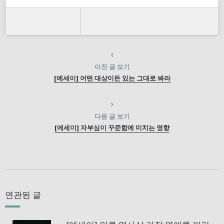
이전 글 보기
[에세이] 어떤 대상이든 있는 그대로 봐라
다음 글 보기
[에세이] 자부심이 꾸준함에 미치는 영향
연관된 글