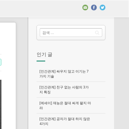
인기 글
[인간관계] 싸우지 않고 이기는 7
가지 기술
[인간관계] 친구 없는 사람의 3가
지 특징
[에세이] 재능은 절대 싸게 팔지 마
라
[인간관계] 공자가 절대 하지 않은
4가지