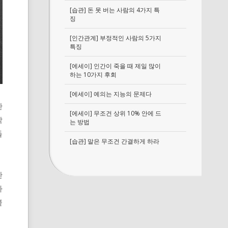
[습관] 돈 못 버는 사람의 4가지 특
징
[인간관계] 부정적인 사람의 5가지
특징
[에세이] 인간이 죽을 때 제일 많이
하는 10가지 후회
[에세이] 예의는 지능의 문제다
한
[에세이] 무조건 상위 10% 안에 드
착
는 방법
들
[습관] 말은 무조건 간결하게 하라
한
사
붙