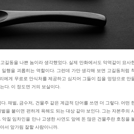
인 고길동을 나쁜 놈이라 생각했었다. 실제 만화에서도 악역같이 묘사
리 일행을 괴롭히는 역할이다. 그런데 가만 생각해 보면 고길동처럼 
 무리에게 무료로 안식처를 제공하고 심지어 그들이 집을 엉망으로 만
다. 이 정도면 거의 보살이다.
. 재벌, 금수저, 건물주 같은 계급적 단어를 쓰면 더 그렇다. 어떤 
벌을 붙이면 편하게 욕해도 되는 대상 같아 보인다. 그는 자본주의 
 악질 임차인을 만나 고생한 사연도 앞에 돈 많은 건물주란 호칭을 
알아서 앞가림 잘할 사람이니까.