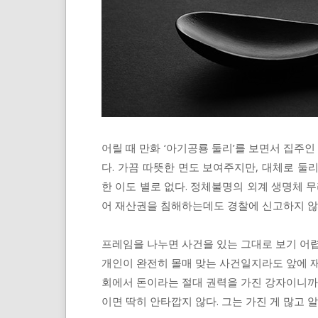
어릴 때 만화 ‘아기공룡 둘리’를 보면서 집주
다. 가끔 따뜻한 면도 보여주지만, 대체로 둘
한 이도 별로 없다. 정체불명의 외계 생명체
어 재산권을 침해하는데도 경찰에 신고하지 않는
프레임을 나누면 사건을 있는 그대로 보기 어렵다
개인이 완전히 몰매 맞는 사건일지라도 앞에 재
회에서 돈이라는 절대 권력을 가진 강자이니까.
이면 딱히 안타깝지 않다. 그는 가진 게 많고 