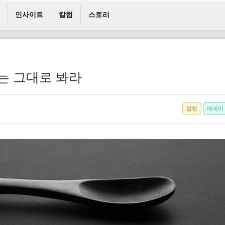
인사이트
칼럼
스토리
있는 그대로 봐라
칼럼
에세이