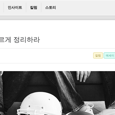
인사이트
칼럼
스토리
빠르게 정리하라
칼럼
에세이