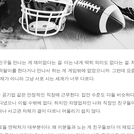
구들 만나는 게 재미없다는 걸. 더는 내게 딱히 의미도 없다는 걸. 
추억팔이를 한다거나 만나서 하는 게 게임밖에 없었으니까. 그런데 요
문제가 아니라 그냥 서로 사는 세계가 너무 다르다.
 공기업 같은 안정적인 직장에 근무한다. 집안 수준도 다들 비슷하다
 다녔으니 이럴 수밖에 없다. 하지만 자영업자인 나와 직장인 친구들
떠나 사고관 자체가 결이 다르니 어울리기 쉽지 않다.
표들 연락처가 대부분이다. 왜 이분들과 노는 게 친구들보다 더 재밌