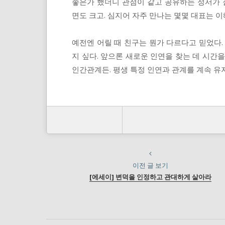
좋은가 했더니 관점이 같고 공유하는 정서가 
면도 크고. 심지어 자주 만나는 몇몇 대표는 
예전엔 어릴 때 친구는 뭔가 다르다고 믿었다.
지 싶다. 앞으론 새로운 인연을 찾는 데 시간
인간관계든. 평생 특정 인연과 관계를 계속 유
이전 글 보기
[에세이] 변덕을 인정하고 관대하게 살아라