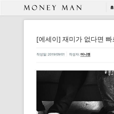
홈
[에세이] 재미가 없다면 
작성일:
2019/09/01
작성자:
머니맨