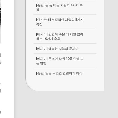
[습관] 돈 못 버는 사람의 4가지 특
징
[인간관계] 부정적인 사람의 5가지
특징
[에세이] 인간이 죽을 때 제일 많이
하는 10가지 후회
[에세이] 예의는 지능의 문제다
처
[에세이] 무조건 상위 10% 안에 드
즘
는 방법
[습관] 말은 무조건 간결하게 하라
.
이
고