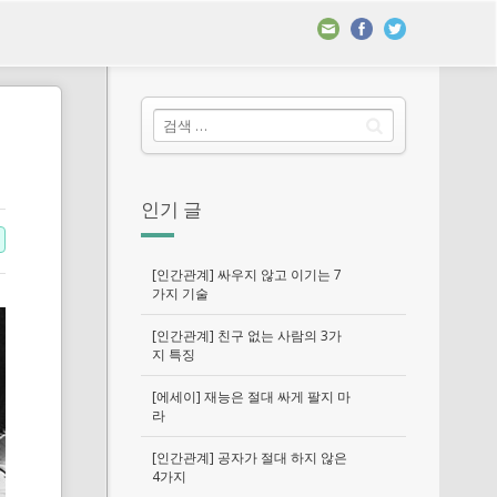
인기 글
[인간관계] 싸우지 않고 이기는 7
가지 기술
[인간관계] 친구 없는 사람의 3가
지 특징
[에세이] 재능은 절대 싸게 팔지 마
라
[인간관계] 공자가 절대 하지 않은
4가지