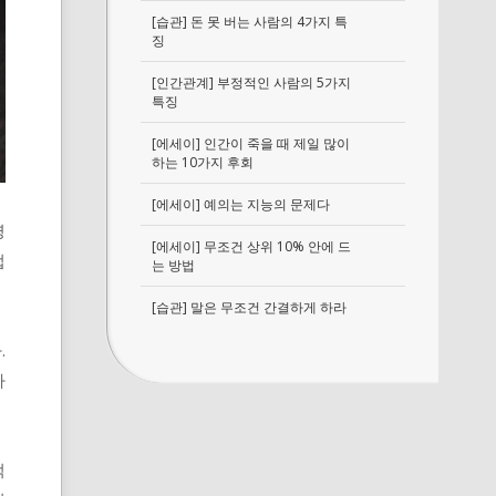
[습관] 돈 못 버는 사람의 4가지 특
징
[인간관계] 부정적인 사람의 5가지
특징
[에세이] 인간이 죽을 때 제일 많이
하는 10가지 후회
[에세이] 예의는 지능의 문제다
영
[에세이] 무조건 상위 10% 안에 드
업
는 방법
[습관] 말은 무조건 간결하게 하라
.
가
적