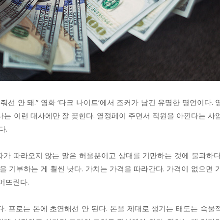
줘선 안 돼.” 영화 ‘다크 나이트’에서 조커가 남긴 유명한 명언이다. 
나는 이런 대사에만 잘 꽂힌다. 열정페이 주면서 직원을 아낀다는 사
다.
자가 따라오지 않는 말은 허울뿐이고 상대를 기만하는 것에 불과하다
을 기부하는 게 훨씬 낫다. 가치는 가격을 따라간다. 가격이 없으면 
떨어뜨린다.
. 프로는 돈에 초연해선 안 된다. 돈을 제대로 챙기는 태도는 속물