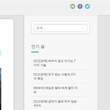
인기 글
[인간관계] 싸우지 않고 이기는 7
가지 기술
[인간관계] 친구 없는 사람의 3가
지 특징
[에세이] 재능은 절대 싸게 팔지 마
라
[인간관계] 공자가 절대 하지 않은
4가지