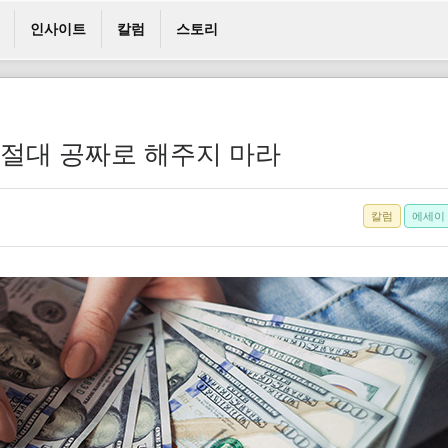
인사이트
칼럼
스토리
 절대 공짜로 해주지 마라
칼럼
에세이