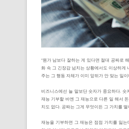
“뭔가 남보다 잘하는 게 있다면 절대 공짜로 해
화 속 그 긴장감 넘치는 상황에서도 이상하게 
주는 그 행동 자체가 이미 앞뒤가 안 맞는 일이
비즈니스에선 늘 말보단 숫자가 중요하다. 숫
재능 기부할 바엔 그 재능으로 다른 일 해서 돈
치도 없다. 공짜는 그게 무엇이든 그 가치를 
재능을 기부하면 그 재능은 점점 가치를 잃는다