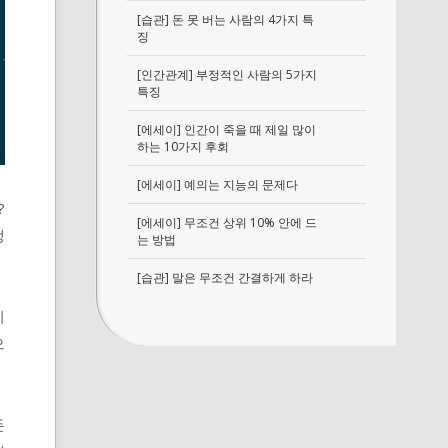
[습관] 돈 못 버는 사람의 4가지 특
징
[인간관계] 부정적인 사람의 5가지
특징
[에세이] 인간이 죽을 때 제일 많이
하는 10가지 후회
[에세이] 예의는 지능의 문제다
?
[에세이] 무조건 상위 10% 안에 드
생
는 방법
[습관] 말은 무조건 간결하게 하라
지
으
든