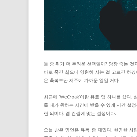
둘 중 뭐가 더 두려운 선택일까? 당장 죽는 것
바로 죽긴 싫으니 영원히 사는 걸 고르긴 하겠
은 축복보단 저주에 가까운 일일 거다.
최근에 ‘WeCroak’이란 유료 앱 하나를 샀다
를 내가 원하는 시간에 받을 수 있게 시간 설정
란 의미다. 앱 컨셉에 맞는 설정이다.
오늘 받은 명언은 유독 좀 재밌다. 현명한 