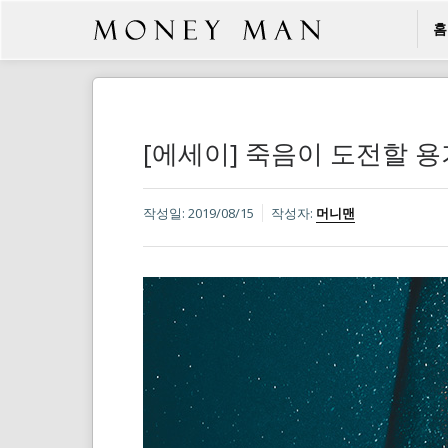
홈
[에세이] 죽음이 도전할 
작성일:
2019/08/15
작성자:
머니맨