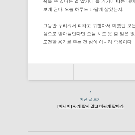
죽을 수 있다는 걸 알기에 늘 거기에 따른 대
보게 된다. 오늘 하루도 나답게 살았는지.
그동안 두려워서 피하고 귀찮아서 미뤘던 모든 
심으로 받아들인다면 오늘 시도 못 할 일은 없다
도전할 용기를 주는 건 삶이 아니라 죽음이다.
이전 글 보기
[에세이] 싸게 팔지 말고 비싸게 팔아라