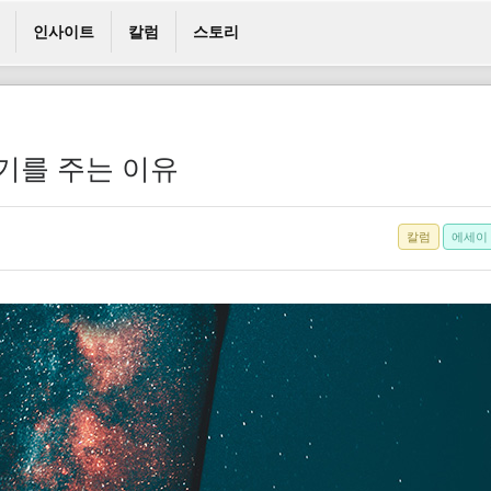
인사이트
칼럼
스토리
용기를 주는 이유
칼럼
에세이