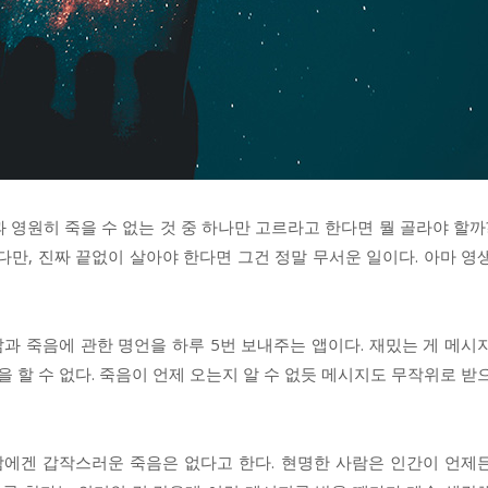
과 영원히 죽을 수 없는 것 중 하나만 고르라고 한다면 뭘 골라야 할까
다만, 진짜 끝없이 살아야 한다면 그건 정말 무서운 일이다. 아마 영
. 삶과 죽음에 관한 명언을 하루 5번 보내주는 앱이다. 재밌는 게 메시
을 할 수 없다. 죽음이 언제 오는지 알 수 없듯 메시지도 무작위로 받
사람에겐 갑작스러운 죽음은 없다고 한다. 현명한 사람은 인간이 언제