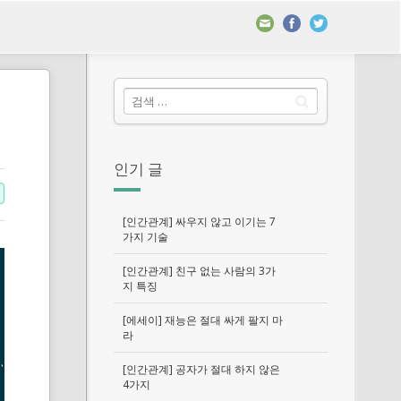
인기 글
[인간관계] 싸우지 않고 이기는 7
가지 기술
[인간관계] 친구 없는 사람의 3가
지 특징
[에세이] 재능은 절대 싸게 팔지 마
라
[인간관계] 공자가 절대 하지 않은
4가지