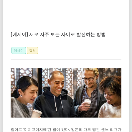
[에세이] 서로 자주 보는 사이로 발전하는 방법
에세이
칼럼
일어로 ‘이치고이치에’란 말이 있다. 일본의 다도 명인 센노 리큐가