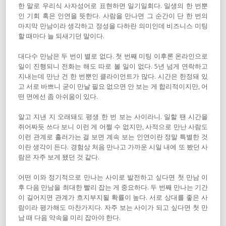
한 말로 우리식 사자성어로 표현하면 일기일회다. 일생의 한 번뿐
인 기회 혹은 인연을 뜻한다. 사람을 만나면 그 순간이 단 한 번의
마지막 만남이라 생각하고 정성을 다하란 의미인데 비즈니스 미팅
할 때마다 늘 되새기던 말이다.
대다수 만남은 두 번이 별로 없다. 첫 번째 미팅 이후론 온라인으로
일이 진행되니 전화는 해도 따로 볼 일이 없다. 5년 넘게 연락하고
지내는데 만난 건 한 번뿐인 클라이언트가 많다. 시간은 한정돼 있
고 서로 바쁘니 굳이 만날 필요 없으면 안 보는 게 합리적이지만, 어
떤 면에선 좀 아쉬움이 있다.
알고 지낸 지 오래돼도 평생 한 번 보는 사이라니. 일할 땐 시간을
쥐어짜듯 쓰다 보니 이런 게 어쩔 수 없지만, 사적으로 만난 사람도
이런 관계로 흘러가는 걸 보면 계속 보는 인연이란 정말 특별한 것
이란 생각이 든다. 경험상 처음 만나고 가까운 시일 내에 또 봤던 사
람은 자주 보게 됐던 것 같다.
어떤 이와 정기적으로 만나는 사이로 발전하고 싶다면 첫 만남 이
후 다음 만남을 최대한 빨리 잡는 게 중요하다. 두 번째 만나는 기간
이 길어지면 관계가 흐지부지될 확률이 높다. 서로 상대를 좋은 사
람이라 평가해도 마찬가지다. 자주 보는 사이가 되고 싶다면 첫 만
남 때 다음 약속을 미리 잡아야 한다.