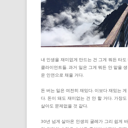
내 인생을 재미없게 만드는 건 그게 뭐든 타도 
클라이언트들. 과거 일은 그게 뭐든 안 맡을 생
운 인연으로 채울 거다.
돈 버는 일은 여전히 재밌다. 이보다 재밌는 게
다. 돈이 돼도 재미없는 건 안 할 거다. 가장
살아도 문제없을 것 같다.
30년 넘게 살아온 인생의 굴레가 그리 쉽게 