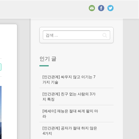
인기 글
[인간관계] 싸우지 않고 이기는 7
가지 기술
[인간관계] 친구 없는 사람의 3가
지 특징
[에세이] 재능은 절대 싸게 팔지 마
라
[인간관계] 공자가 절대 하지 않은
4가지