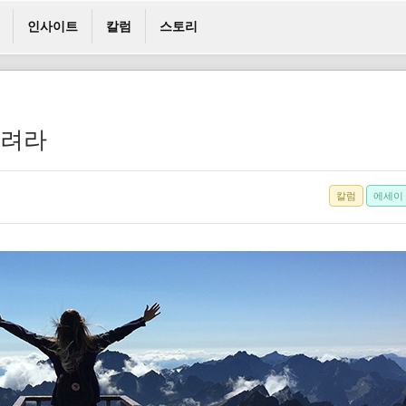
인사이트
칼럼
스토리
버려라
칼럼
에세이