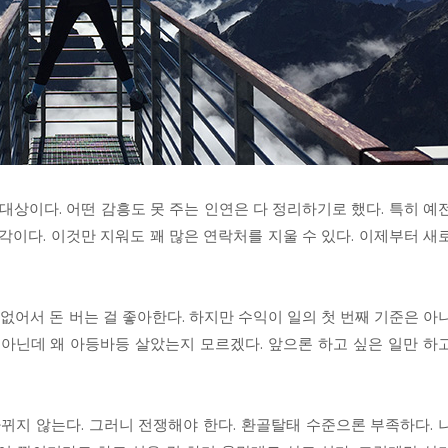
대상이다. 어떤 감흥도 못 주는 인연은 다 정리하기로 했다. 특히 예
각이다. 이것만 지워도 꽤 많은 연락처를 지울 수 있다. 이제부터 새
 없어서 돈 버는 걸 좋아한다. 하지만 수익이 일의 첫 번째 기준은 아
도 아닌데 왜 아등바등 살았는지 모르겠다. 앞으론 하고 싶은 일만 하
바뀌지 않는다. 그러니 전쟁해야 한다. 환골탈태 수준으론 부족하다. 