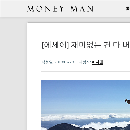
홈
[에세이] 재미없는 건 다 
작성일:
2019/07/29
작성자:
머니맨