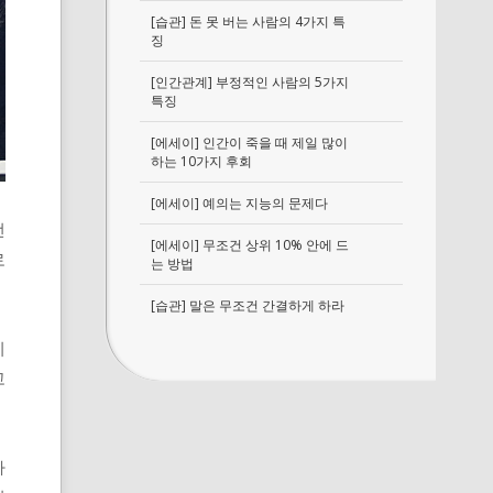
[습관] 돈 못 버는 사람의 4가지 특
징
[인간관계] 부정적인 사람의 5가지
특징
[에세이] 인간이 죽을 때 제일 많이
하는 10가지 후회
[에세이] 예의는 지능의 문제다
전
[에세이] 무조건 상위 10% 안에 드
로
는 방법
[습관] 말은 무조건 간결하게 하라
니
고
나