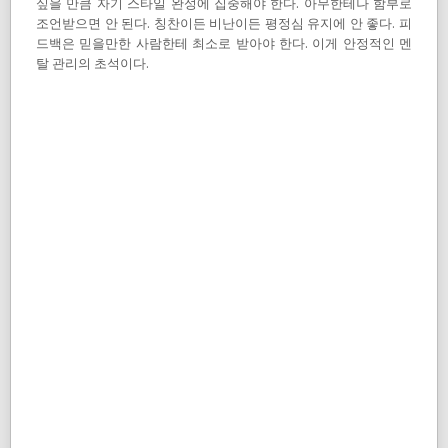
싶을 만큼 자기 스타일 완성에 집중해야 한다. 아무한테나 함부로
조언받으면 안 된다. 칭찬이든 비난이든 평정심 유지에 안 좋다. 피
드백은 믿을만한 사람한테 최소로 받아야 한다. 이게 안정적인 멘
탈 관리의 초석이다.