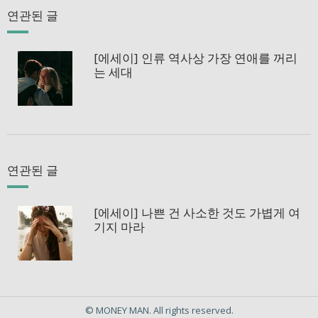
연관된 글
[에세이] 인류 역사상 가장 연애를 꺼리
는 세대
연관된 글
[에세이] 나쁜 건 사소한 것도 가볍게 여
기지 마라
© MONEY MAN. All rights reserved.