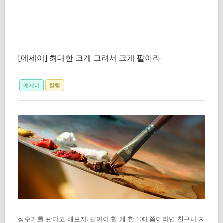
[에세이] 최대한 크게 그려서 크게 팔아라
에세이
칼럼
정수기를 판다고 해보자. 팔아야 할 게 한 10대쯤이라면 친구나 지