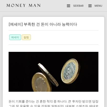
SIDEBAR
MENU
[에세이] 부족한 건 돈이 아니라 능력이다
에세이
칼럼
돈이 기회를 준다는 건 흔한 착각 중 하나다. 큰 투자만 받으면 당장
그걸 잘 운용할 수 있을 것처럼 말하지만, 대부분 소액조차 제대로