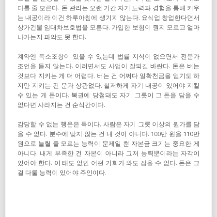
다룰 줄 모른다. 돈 관리는 오랜 기간 자기 노력과 경험을 통해 키우
는 내공이라 이건 하루아침에 생기지 않는다. 요식업 창업한다면서
상가건물 임대차보호법을 모른다. 가입한 보험이 뭔지 모르고 얼마
나가는지 파악도 못 한다.
계약엔 독소조항이 있을 수 있는데 법률 지식이 없으면서 전문가
조언을 듣지 않는다. 이러면서도 사업이 잘되길 바란다. 돈은 버는
것보다 지키는 게 더 어렵다. 버는 건 어쩌다 일확천금을 얻기도 하
지만 지키는 건 운과 상관없다. 철저하게 자기 내공이 있어야 지킬
수 있는 게 돈이다. 복권에 당첨돼도 자기 그릇이 그 돈을 담을 수
없다면 사라지는 건 순식간이다.
감당할 수 없는 행운은 독이다. 사람은 자기 그릇 이상의 뭔가를 담
을 수 없다. 분수에 맞지 않는 건 내 것이 아니다. 100만 원을 110만
원으로 늘릴 줄 모르는 능력이 문제일 뿐 자본금 크기는 중요한 게
아니다. 내게 부족한 건 자본이 아니라 그저 능력뿐이라는 자각이
있어야 한다. 이 태도 없인 어떤 기회가 와도 잡을 수 없다. 돈은 그
걸 다룰 능력이 있어야 주인이다.