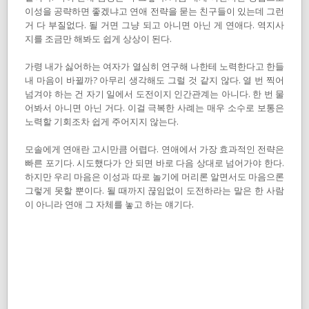
이성을 공략하면 좋겠냐고 연애 전략을 묻는 친구들이 있는데 그런
거 다 부질없다. 될 거면 그냥 되고 아니면 아닌 게 연애다. 역지사
지를 조금만 해봐도 쉽게 상상이 된다.
가령 내가 싫어하는 여자가 열심히 연구해 나한테 노력한다고 한들
내 마음이 바뀔까? 아무리 생각해도 그럴 것 같지 않다. 열 번 찍어
넘겨야 하는 건 자기 일에서 도전이지 인간관계는 아니다. 한 번 물
어봐서 아니면 아닌 거다. 이걸 극복한 사례는 매우 소수로 보통은
노력할 기회조차 쉽게 주어지지 않는다.
모솔에게 연애란 고시만큼 어렵다. 연애에서 가장 효과적인 전략은
빠른 포기다. 시도했다가 안 되면 바로 다음 상대로 넘어가야 한다.
하지만 우리 마음은 이성과 따로 놀기에 머리론 알면서도 마음으론
그렇게 못할 뿐이다. 될 때까지 끊임없이 도전하라는 말은 한 사람
이 아니라 연애 그 자체를 놓고 하는 얘기다.