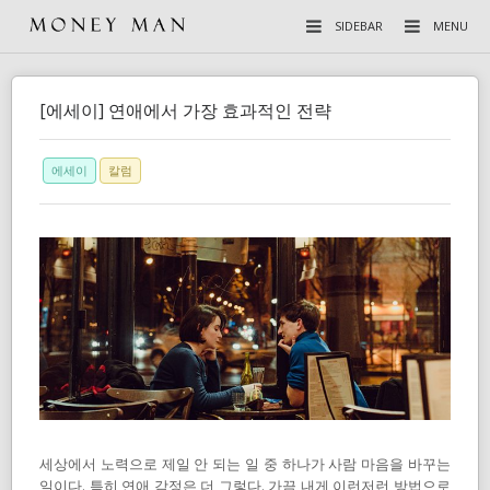
SIDEBAR
MENU
[에세이] 연애에서 가장 효과적인 전략
에세이
칼럼
세상에서 노력으로 제일 안 되는 일 중 하나가 사람 마음을 바꾸는
일이다. 특히 연애 감정은 더 그렇다. 가끔 내게 이런저런 방법으로