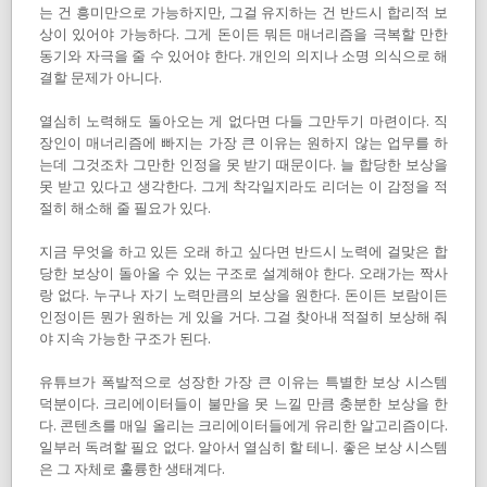
는 건 흥미만으로 가능하지만, 그걸 유지하는 건 반드시 합리적 보
상이 있어야 가능하다. 그게 돈이든 뭐든 매너리즘을 극복할 만한
동기와 자극을 줄 수 있어야 한다. 개인의 의지나 소명 의식으로 해
결할 문제가 아니다.
열심히 노력해도 돌아오는 게 없다면 다들 그만두기 마련이다. 직
장인이 매너리즘에 빠지는 가장 큰 이유는 원하지 않는 업무를 하
는데 그것조차 그만한 인정을 못 받기 때문이다. 늘 합당한 보상을
못 받고 있다고 생각한다. 그게 착각일지라도 리더는 이 감정을 적
절히 해소해 줄 필요가 있다.
지금 무엇을 하고 있든 오래 하고 싶다면 반드시 노력에 걸맞은 합
당한 보상이 돌아올 수 있는 구조로 설계해야 한다. 오래가는 짝사
랑 없다. 누구나 자기 노력만큼의 보상을 원한다. 돈이든 보람이든
인정이든 뭔가 원하는 게 있을 거다. 그걸 찾아내 적절히 보상해 줘
야 지속 가능한 구조가 된다.
유튜브가 폭발적으로 성장한 가장 큰 이유는 특별한 보상 시스템
덕분이다. 크리에이터들이 불만을 못 느낄 만큼 충분한 보상을 한
다. 콘텐츠를 매일 올리는 크리에이터들에게 유리한 알고리즘이다.
일부러 독려할 필요 없다. 알아서 열심히 할 테니. 좋은 보상 시스템
은 그 자체로 훌륭한 생태계다.