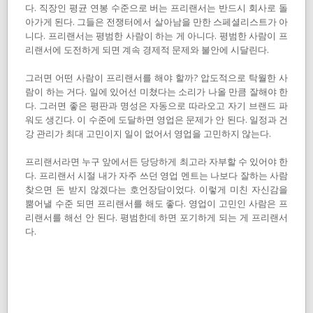
다. 직장인 평균 연봉 수준으로 버는 프리랜서는 반드시 회사로 돌
아가게 된다. 그들은 전쟁터에서 살아남을 만한 스페셜리스트가 아
니다. 프리랜서는 평범한 사람이 하는 게 아니다. 평범한 사람이 프
리랜서에 도전하게 되면 계속 경제적 문제와 불안에 시달린다.
그러면 어떤 사람이 프리랜서를 해야 할까? 압도적으로 탁월한 사
람이 하는 거다. 일에 있어선 미쳤다는 소리가 나올 만큼 잘해야 한
다. 그러면 좋은 평판과 명성은 자동으로 따라오고 자기 브랜드 파
워도 생긴다. 이 수준에 도달하면 영업은 문제가 안 된다. 일정과 건
강 관리가 최대 고민이지 일이 없어서 영업을 고민하지 않는다.
프리랜서라면 누구 앞에서든 당당하게 최고라 자부할 수 있어야 한
다. 프리랜서 시절 내가 자주 쓰던 영업 멘트는 나보다 잘하는 사람
찾으면 돈 받지 않겠다는 호언장담이었다. 이렇게 미친 자신감을
뿜어낼 수준 되면 프리랜서를 해도 좋다. 영업이 고민인 사람은 프
리랜서를 해선 안 된다. 평범한데 하면 포기하게 되는 게 프리랜서
다.