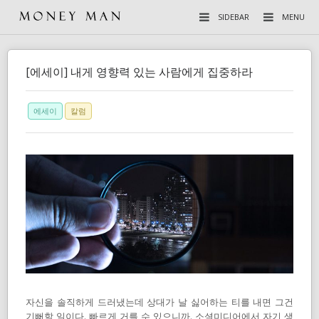
SIDEBAR
MENU
[에세이] 내게 영향력 있는 사람에게 집중하라
에세이
칼럼
자신을 솔직하게 드러냈는데 상대가 날 싫어하는 티를 내면 그건
기뻐할 일이다. 빠르게 거를 수 있으니까. 소셜미디어에서 자기 생