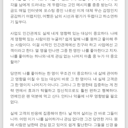
각을 남에게 드러내는 게 두렵다는 고민 메시지를 종종 받는다. 지
금도 매일 인터넷에 포스팅 중인 나로선 이게 대체 무슨 감정인지
공감하기 어렵지만, 어쨌든 남의 시선과 평가가 두렵다고 하소연하
기 일쑤다.
사업도 인간관계도 실제 내게 영향력 있는 대상이 중요하다. 나에
게 영향력 있는 사람이란 누굴까? 쉽게 말해 나를 원하고 좋아해 주
는 사람이다. 이걸 사적인 인간관계에선 친구라 하고 사업에선 고
객이라고 한다. 열 명을 만나면 그중 한 명만 나를 좋아한다고 치자.
나를 좋아하는 하나와 내게 관심 없는 나머지 아홉 중 누가 더 중요
할까?
당연히 나를 좋아하는 한 명이 무조건 더 중요하다. 내 삶에 관여하
고 영향을 미칠 수 있는 대상이 바로 그 한 명이다. 내 실제 고객은
그 한 명이지 나머지가 아니다. 그러니 그 한 명한테 집중하는 게 전
략 면에서 효과가 탁월하고 정신적으로도 훨씬 편하고 행복하다.
연예인은 팬 덕분에 먹고 산다. 안티나 악플에 너무 영향받을 필요
없다.
실제 고객의 반응에 집중해야 한다. 날 먹여 살리는 건 바로 그들이
니까. 어떤 이가 나를 싫어하거나 관심 없다면 그건 당연한 거다. 원
래 사람은 남한테 관심 없고 있어도 쉽게 힐난한다. 그들을 신경 쓸