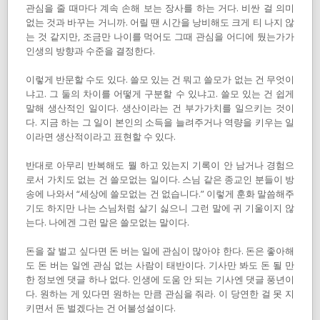
관심을 줄 때마다 계속 손해 보는 장사를 하는 거다. 비싼 걸 의미
없는 것과 바꾸는 거니까. 어릴 땐 시간을 낭비해도 크게 티 나지 않
는 것 같지만, 조금만 나이를 먹어도 그때 관심을 어디에 뒀는가가
인생의 방향과 수준을 결정한다.
이렇게 반문할 수도 있다. 쓸모 있는 건 뭐고 쓸모가 없는 건 무엇이
냐고. 그 둘의 차이를 어떻게 구분할 수 있냐고. 쓸모 있는 건 쉽게
말해 생산적인 일이다. 생산이라는 건 부가가치를 일으키는 것이
다. 지금 하는 그 일이 본인의 소득을 늘려주거나 역량을 키우는 일
이라면 생산적이라고 표현할 수 있다.
반대로 아무리 반복해도 뭘 하고 있는지 기록이 안 남거나 경험으
로서 가치도 없는 건 쓸모없는 일이다. 스님 같은 종교인 분들이 방
송에 나와서 “세상에 쓸모없는 건 없습니다.” 이렇게 훈화 말씀해주
기도 하지만 나는 스님처럼 살기 싫으니 그런 말에 귀 기울이지 않
는다. 나에겐 그런 말은 쓸모없는 말이다.
돈을 잘 벌고 싶다면 돈 버는 일에 관심이 많아야 한다. 돈은 좋아해
도 돈 버는 일엔 관심 없는 사람이 태반이다. 기사만 봐도 돈 될 만
한 정보엔 댓글 하나 없다. 인생에 도움 안 되는 기사엔 댓글 풍년이
다. 원하는 게 있다면 원하는 만큼 관심을 줘라. 이 당연한 걸 못 지
키면서 돈 벌겠다는 건 어불성설이다.