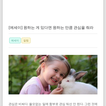
[에세이] 원하는 게 있다면 원하는 만큼 관심을 줘라
에세이
칼럼
관심은 비싸다. 쓸모없는 일에 함부로 관심 둬선 안 된다. 그런 것에