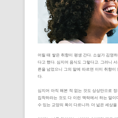
어릴 때 쌓은 취향이 평생 간다. 소설가 김영
다고 했다. 심지어 음식도 그렇다고. 그러니 서
른을 넘었으니 그의 말에 따르면 이미 취향이 
다.
심지어 아직 해본 적 없는 것도 상상만으로 정
집착하라는 것도 다 이런 맥락에서 하는 말이다
수 있는 교양의 폭이 다르니까. 더 넓은 세상을