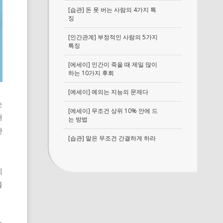
[습관] 돈 못 버는 사람의 4가지 특
징
[인간관계] 부정적인 사람의 5가지
특징
[에세이] 인간이 죽을 때 제일 많이
하는 10가지 후회
[에세이] 예의는 지능의 문제다
는
[에세이] 무조건 상위 10% 안에 드
서
는 방법
안
[습관] 말은 무조건 간결하게 하라
에
을