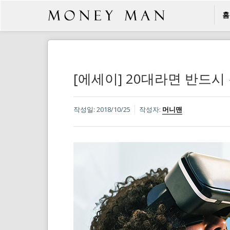
홈
[에세이] 20대라면 반드
작성일:
2018/10/25
작성자:
머니맨