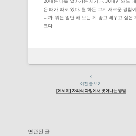
20대는 나를 알아가는 시기다. 30대만 돼도 
은 때가 따로 있다. 뭘 하든 그게 새로운 경험
니까. 뭐든 일단 해 보는 게 좋고 배우고 싶은
크다.
이전 글 보기
[에세이] 자의식 과잉에서 벗어나는 방법
연관된 글