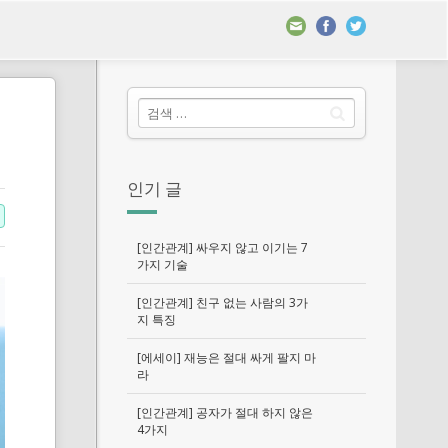
인기 글
[인간관계] 싸우지 않고 이기는 7
가지 기술
[인간관계] 친구 없는 사람의 3가
지 특징
[에세이] 재능은 절대 싸게 팔지 마
라
[인간관계] 공자가 절대 하지 않은
4가지