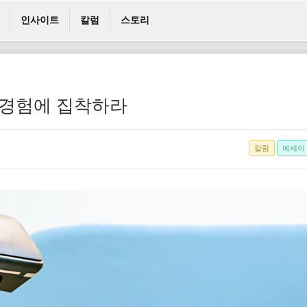
인사이트
칼럼
스토리
시 경험에 집착하라
칼럼
에세이