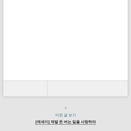
이전 글 보기
[에세이] 제발 돈 버는 일을 사랑하라