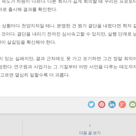
행 속도가 차원이 다르다. 다른 회사가 길게 회의할 때 우리는 프로토
바로 출시해 결과를 확인한다.
과 상황마다 천양지차일 테니. 분명한 건 뭔가 결단을 내렸다면 학자 
것이다. 결단을 내리기 전까진 심사숙고할 수 있지만, 실행 단계로 
만이 살길임을 확신해야 한다.
미 있는 실패지만, 결과 근처에도 못 가고 포기하면 그건 정말 최악
게 망한다. 연구원과 사업가는 그 기질부터 어떤 사안을 다루는 태도까
 고르면 열심히 일할수록 더 괴롭다.
다음 글 보기