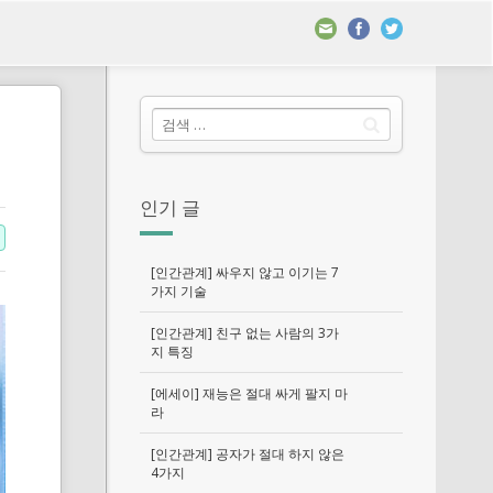
인기 글
[인간관계] 싸우지 않고 이기는 7
가지 기술
[인간관계] 친구 없는 사람의 3가
지 특징
[에세이] 재능은 절대 싸게 팔지 마
라
[인간관계] 공자가 절대 하지 않은
4가지