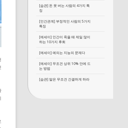
[습관] 돈 못 버는 사람의 4가지 특
징
[인간관계] 부정적인 사람의 5가지
특징
[에세이] 인간이 죽을 때 제일 많이
하는 10가지 후회
[에세이] 예의는 지능의 문제다
런
[에세이] 무조건 상위 10% 안에 드
것
는 방법
[습관] 말은 무조건 간결하게 하라
확
지
오