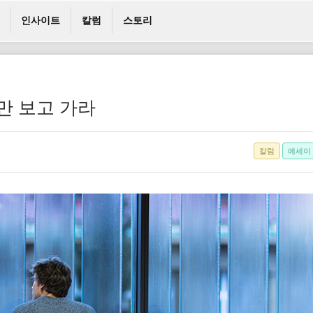
인사이트
칼럼
스토리
만 보고 가라
칼럼
에세이