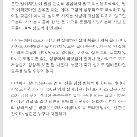
흔한 말이지만, 이 말을 단순히 방심하지 말고 최선을 다하라는 말
로 이해했다면 반쪽만 아는 거다. 그렇게 상투적으로 해석하고 넘
어갈 교훈이 아니다. 실제로 사자는 사냥에 최선을 다하지 않으면
죽는다. 사자는 사흘에 한 번 온 가족을 동원해 사냥하는데 사냥 성
공률이 30% 정도밖에 안 된다.
사냥은 체력 소모가 커 몇 번 실패하면 실패 확률이 계속 올라간다.
사자도 사냥에 최선을 다하지 않으면 굶어 죽는다. 겨우 몇 번 실패
만 해도 그렇게 된다. 밀림의 왕이라는 사자의 삶도 그리 녹록지 않
다. 못 도망치면 죽는 상황에서 먹잇감이 얼마나 필사적으로 뛰고
저항할지 상상해 보면 답 나온다. 누군가 죽기 살기로 덤벼든다면
혈투를 벌일 수밖에 없다.
야생에서 살아남는다는 건 이 짓을 평생 반복해야 한다는 의미다.
사업도 마찬가지다. 150년 넘게 살아남은 리먼 브라더스 같은 기업
조차 금융 위기 앞에선 속수무책이었다. 우리나라는 크고 강하면
다 여유 있을 줄 알고 당연히 양보를 강권하는 문화가 강한데 아무
리 강해도 생존 경쟁은 언제나 어렵다. 여유 부리면 망하는 건 한순
간이다. 생존은 누구나 처절하다.