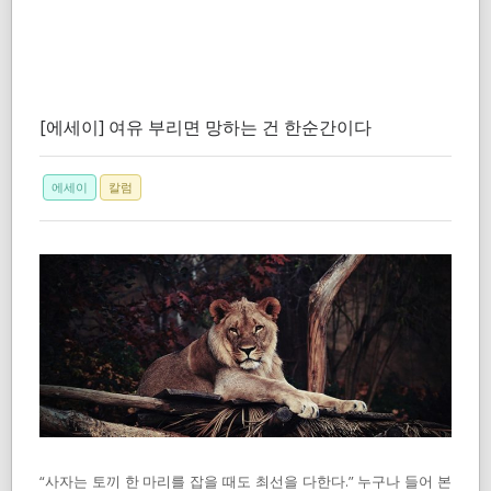
[에세이] 여유 부리면 망하는 건 한순간이다
에세이
칼럼
“사자는 토끼 한 마리를 잡을 때도 최선을 다한다.” 누구나 들어 본