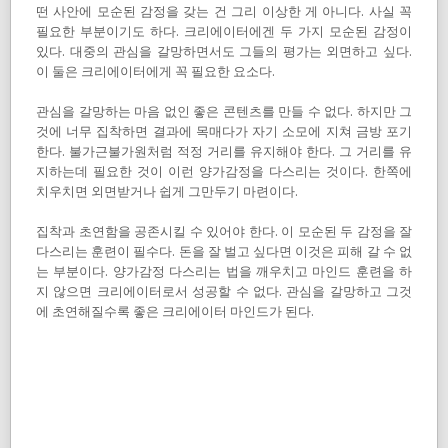
떤 사안에 모순된 감정을 갖는 건 그리 이상한 게 아니다. 사실 꼭
필요한 부분이기도 하다. 크리에이터에겐 두 가지 모순된 감정이
있다. 대중의 관심을 갈망하면서도 그들의 평가는 외면하고 싶다.
이 둘은 크리에이터에게 꼭 필요한 요소다.
관심을 갈망하는 마음 없인 좋은 콘텐츠를 만들 수 없다. 하지만 그
것에 너무 집착하면 결과에 목매다가 자기 소모에 지쳐 금방 포기
한다. 불가근불가원처럼 적정 거리를 유지해야 한다. 그 거리를 유
지하는데 필요한 것이 이런 양가감정을 다스리는 것이다. 한쪽에
치우치면 외면받거나 쉽게 그만두기 마련이다.
집착과 초연함을 공존시킬 수 있어야 한다. 이 모순된 두 감정을 잘
다스리는 훈련이 필수다. 돈을 잘 벌고 싶다면 이것은 피해 갈 수 없
는 부분이다. 양가감정 다스리는 법을 깨우치고 마인드 훈련을 하
지 않으면 크리에이터로서 성공할 수 없다. 관심을 갈망하고 그것
에 초연해질수록 좋은 크리에이터 마인드가 된다.