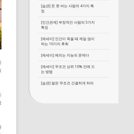
[습관] 돈 못 버는 사람의 4가지 특
징
[인간관계] 부정적인 사람의 5가지
특징
[에세이] 인간이 죽을 때 제일 많이
하는 10가지 후회
[에세이] 예의는 지능의 문제다
리
[에세이] 무조건 상위 10% 안에 드
그
는 방법
[습관] 말은 무조건 간결하게 하라
든
성
아