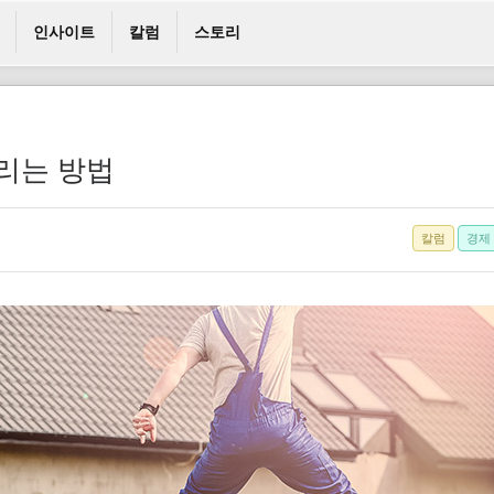
인사이트
칼럼
스토리
늘리는 방법
칼럼
경제