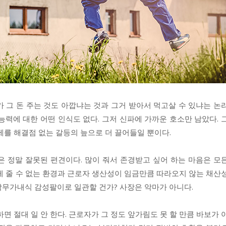
 그 돈 주는 것도 아깝냐는 것과 그거 받아서 먹고살 수 있냐는 논
능력에 대한 어떤 인식도 없다. 그저 신파에 가까운 호소만 남았다. 
제를 해결점 없는 갈등의 늪으로 더 끌어들일 뿐이다.
은 정말 잘못된 편견이다. 많이 줘서 존경받고 싶어 하는 마음은 모
게 줄 수 없는 환경과 근로자 생산성이 임금만큼 따라오지 않는 채산
막무가내식 감성팔이로 일관할 건가? 사장은 악마가 아니다.
면 절대 일 안 한다. 근로자가 그 정도 앞가림도 못 할 만큼 바보가 