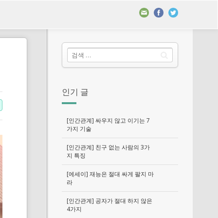
인기 글
[인간관계] 싸우지 않고 이기는 7
가지 기술
[인간관계] 친구 없는 사람의 3가
지 특징
[에세이] 재능은 절대 싸게 팔지 마
라
[인간관계] 공자가 절대 하지 않은
4가지