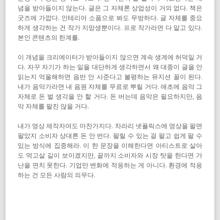
념을 받아들이지 않는다. 글은 그 자체론 상업성이 거의 없다. 책은
굿즈에 가깝다. 인테리어 소품으로 봐도 무방하다. 글 자체를 중요
하게 생각하는 건 작가 지망생뿐이다. 프로 작가라면 다 알고 있다.
본인 콘텐츠의 한계를.
이 개념을 크리에이터가 받아들이지 않으면 계속 생계에 허덕일 거
다. 자꾸 자기가 하는 일을 대단하게 생각하면서 왜 대중이 글을 안
읽는지 억울해하면 음반 안 사준다고 불평하는 뮤지션 꼴이 된다.
내가 음악가라면 내 음원 자체를 무료로 뿌릴 거다. 애초에 음악 그
자체로 돈 벌 생각을 안 할 거다. 돈 버는데 음악은 필요하지만, 음
악 자체를 팔진 않을 거다.
내가 영상 제작자여도 마찬가지다. 차라리 넷플릭스에 영상을 팔면
팔았지 소비자 상대론 돈 안 번다. 팔릴 수 있는 걸 팔고 쉽게 팔 수
있는 방식에 집중해라. 이 한 문장을 이해한다면 아티스트로 살아
도 먹고살 길이 보이겠지만, 끝까지 소비자와 시장 탓을 한다면 가
난을 면치 못한다. 기업만 변화에 적응하는 게 아니다. 환경에 적응
하는 건 모든 사람의 의무다.