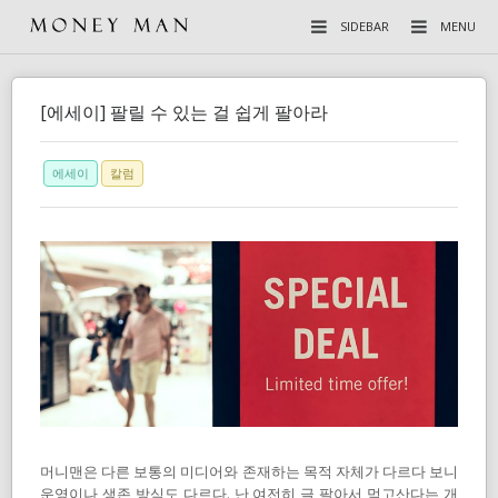
SIDEBAR
MENU
[에세이] 팔릴 수 있는 걸 쉽게 팔아라
에세이
칼럼
머니맨은 다른 보통의 미디어와 존재하는 목적 자체가 다르다 보니
운영이나 생존 방식도 다르다. 난 여전히 글 팔아서 먹고산다는 개