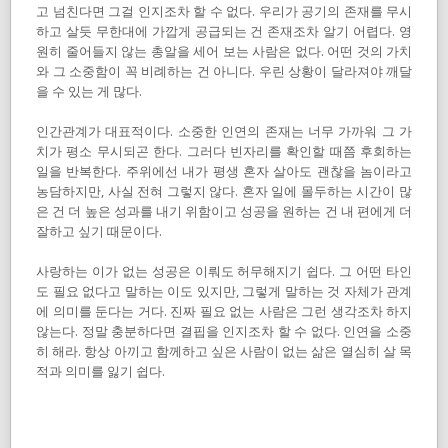
고 넘친다면 그걸 인지조차 할 수 없다. 우리가 공기의 존재를 무시
하고 살듯 무한대에 가깝게 공급되는 건 존재조차 알기 어렵다. 영
원히 줄어들지 않는 총알을 세어 보는 사람은 없다. 어떤 것의 가치
와 그 소중함이 꼭 비례하는 건 아니다. 우린 상황이 달라져야 깨달
을 수 있는 게 많다.
인간관계가 대표적이다. 소중한 인연의 존재는 너무 가까워 그 가
치가 평소 무시되곤 한다. 그러다 빈자리를 확인할 때쯤 후회하는
일을 반복한다. 주위에선 내가 평생 혼자 살아도 괜찮을 놈이라고
농담하지만, 사실 전혀 그렇지 않다. 혼자 일에 몰두하는 시간이 많
은 건 더 높은 성과를 내기 위함이고 성공을 원하는 건 내 편에게 더
잘하고 싶기 때문이다.
사랑하는 이가 없는 성공은 이뤄도 허무해지기 쉽다. 그 어떤 타인
도 필요 없다고 말하는 이도 있지만, 그렇게 말하는 것 자체가 관계
에 의미를 둔다는 거다. 진짜 필요 없는 사람은 그런 생각조차 하지
않는다. 정말 충분하다면 결핍을 인지조차 할 수 없다. 인연을 소중
히 해라. 항상 아끼고 함께하고 싶은 사람이 없는 삶은 열심히 살 목
적과 의미를 잃기 쉽다.