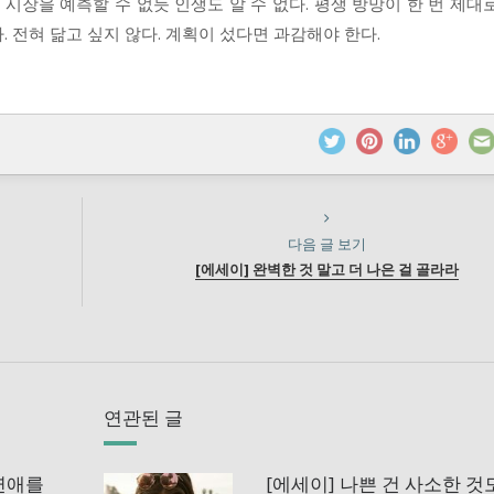
 시장을 예측할 수 없듯 인생도 알 수 없다. 평생 방망이 한 번 제대
 전혀 닮고 싶지 않다. 계획이 섰다면 과감해야 한다.
다음 글 보기
[에세이] 완벽한 것 말고 더 나은 걸 골라라
연관된 글
 연애를
[에세이] 나쁜 건 사소한 것