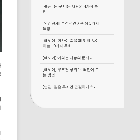
[습관] 돈 못 버는 사람의 4가지 특
징
[인간관계] 부정적인 사람의 5가지
특징
[에세이] 인간이 죽을 때 제일 많이
하는 10가지 후회
[에세이] 예의는 지능의 문제다
왜
[에세이] 무조건 상위 10% 안에 드
상
는 방법
[습관] 말은 무조건 간결하게 하라
라
지
애