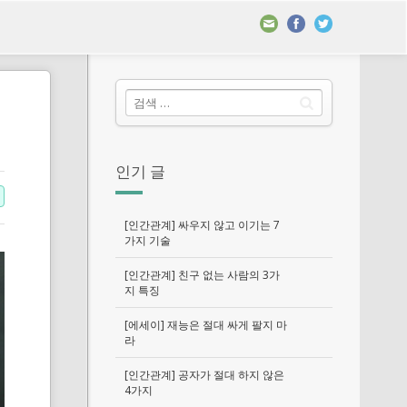
인기 글
[인간관계] 싸우지 않고 이기는 7
가지 기술
[인간관계] 친구 없는 사람의 3가
지 특징
[에세이] 재능은 절대 싸게 팔지 마
라
[인간관계] 공자가 절대 하지 않은
4가지