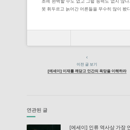
초에 완벽할 수도 없고 그럴 능력도 없지 않나.
못 휘두르고 늙어간 어른들을 무수히 많이 봤다.
이전 글 보기
[에세이] 이재를 깨닫고 인간의 욕망을 이해하라
연관된 글
[에세이] 인류 역사상 가장