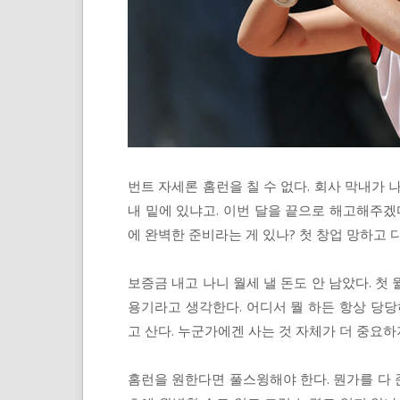
번트 자세론 홈런을 칠 수 없다. 회사 막내가 
내 밑에 있냐고. 이번 달을 끝으로 해고해주겠
에 완벽한 준비라는 게 있나? 첫 창업 망하고 
보증금 내고 나니 월세 낼 돈도 안 남았다. 첫
용기라고 생각한다. 어디서 뭘 하든 항상 당당
고 산다. 누군가에겐 사는 것 자체가 더 중요하
홈런을 원한다면 풀스윙해야 한다. 뭔가를 다 준