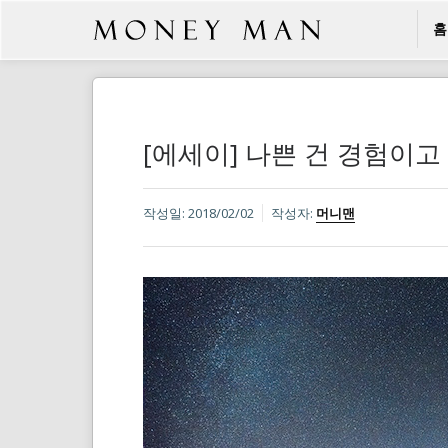
홈
[에세이] 나쁜 건 경험이고
작성일:
2018/02/02
작성자:
머니맨