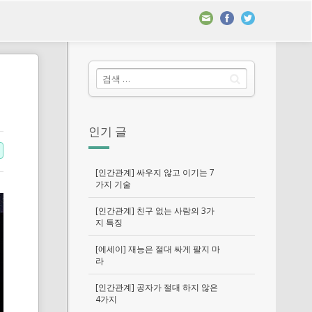
인기 글
[인간관계] 싸우지 않고 이기는 7
가지 기술
[인간관계] 친구 없는 사람의 3가
지 특징
[에세이] 재능은 절대 싸게 팔지 마
라
[인간관계] 공자가 절대 하지 않은
4가지