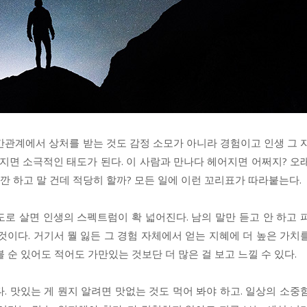
간관계에서 상처를 받는 것도 감정 소모가 아니라 경험이고 인생 그 
따지면 소극적인 태도가 된다. 이 사람과 만나다 헤어지면 어쩌지? 오
깐 하고 말 건데 적당히 할까? 모든 일에 이런 꼬리표가 따라붙는다.
로 살면 인생의 스펙트럼이 확 넓어진다. 남의 말만 듣고 안 하고 
것이다. 거기서 뭘 잃든 그 경험 자체에서 얻는 지혜에 더 높은 가치
 순 있어도 적어도 가만있는 것보단 더 많은 걸 보고 느낄 수 있다.
. 맛있는 게 뭔지 알려면 맛없는 것도 먹어 봐야 하고. 일상의 소중