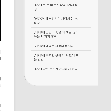
[습관] 돈 못 버는 사람의 4가지 특
징
[인간관계] 부정적인 사람의 5가지
특징
[에세이] 인간이 죽을 때 제일 많이
하는 10가지 후회
[에세이] 예의는 지능의 문제다
자
[에세이] 무조건 상위 10% 안에 드
래
는 방법
[습관] 말은 무조건 간결하게 하라
피
를
함