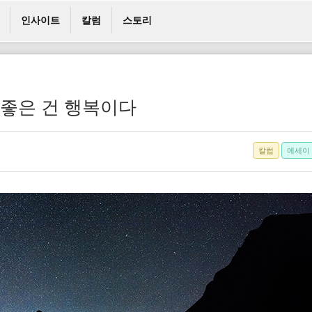
인사이트
칼럼
스토리
 좋은 건 행복이다
칼럼
에세이