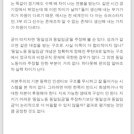
는 똑같이 경기해도 수백 배 차이 나는 연봉을 받는다. 같은 시간 경
기장에서 뛰었는데 왜 이런 차이가 날까? 둘이 생산해 내는 부가가
치가 차원이 다르기 때문. 메시는 전 세계인이 다 아는 슈퍼스타지
만, 3부 리그 선수는 존재조차 알 수 없는 존재다. 생산해 내는 가치
가 차원이 다르다.
굳이 따지자면 ‘동일성과 동일임금’을 주장해 볼 순 있다. 성과가 같
으면 같은 대접을 받는 구조로. 사실 이쪽이 더 합리적이지 않나?
‘동일노동 동일임금’ 개념은 정확하게 정해진 루틴대로 일하는 구조
에서 정규직과 비정규직 문제에 국한된 경우가 많다. 그 외엔 동일
노동이라 주장할 만한 부분이 거의 없다. 하다못해 편의점 알바조
차 실력 차이가 난다.
자본주의의 기본 동력인 인센티브 구조를 무시하고 잘 돌아가는 시
스템을 본 적이 없다. 그러려면 어떤 한쪽이 반드시 희생하거나 막
대한 자본이 후원해야 한다. 지속 가능한 생태계 구성이 안 된다. 지
키기 어려운 ‘동일노동 동일임금’을 주장하기보단 ‘동일성과 동일임
금’이 논리적으로 더 어필할 수 있지 않을까? 결과로 평가받는 것만
큼 공정한 것도 없다.