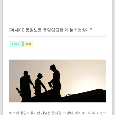
[에세이] 동일노동 동일임금은 왜 불가능할까?
에세이
칼럼
애초에 동일노동이란 개념은 존재할 수 없다. 메시와 3부 리그 선수