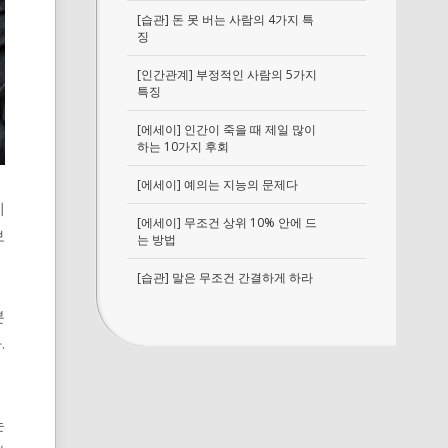
[습관] 돈 못 버는 사람의 4가지 특
징
[인간관계] 부정적인 사람의 5가지
특징
[에세이] 인간이 죽을 때 제일 많이
하는 10가지 후회
[에세이] 예의는 지능의 문제다
에
[에세이] 무조건 상위 10% 안에 드
보
는 방법
[습관] 말은 무조건 간결하게 하라
분
.
는