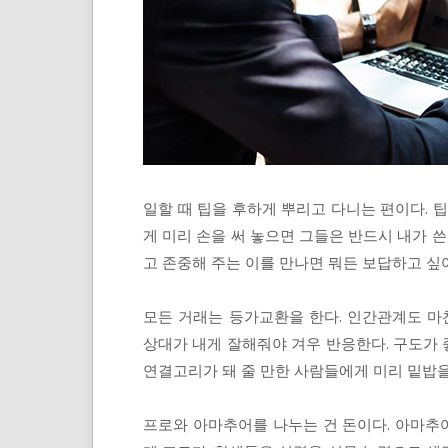
일할 때 팁을 후하게 뿌리고 다니는 편이다. 
게 미리 손을 써 놓으면 그들은 반드시 내가 쓴
고 존중해 주는 이를 만나면 뭐든 보답하고 싶
모든 거래는 등가교환을 한다. 인간관계도 마
상대가 내게 잘해줘야 겨우 반응한다. 구도가 좋
연결고리가 돼 줄 만한 사람들에게 미리 밑밥을
프로와 아마추어를 나누는 건 돈이다. 아마추어