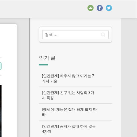
인기 글
[인간관계] 싸우지 않고 이기는 7
가지 기술
[인간관계] 친구 없는 사람의 3가
지 특징
[에세이] 재능은 절대 싸게 팔지 마
라
[인간관계] 공자가 절대 하지 않은
4가지