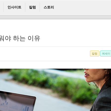
인사이트
칼럼
스토리
배워야 하는 이유
칼럼
에세이