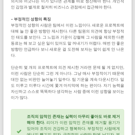
의지와 어긋나는 이가 있다면 관계를 바로 청산해야 한다. 개인적
인 감정과 별개로 철저히 비즈니스 관점에서 접근해야 한다.
– 부정적인 성향의 특징
부정적인 성향의 사람은 팀에서 이런 느낌이다. 새로운 프로젝트에
대해 늘 안 좋은 방향만 제시한다. 다른 팀원의 의견에 항상 부정적
인 태도를 보인다. 그 느낌과 기운이 강렬해 그 사람을 제외한 다른
동료는 해 보고 싶은 일이 있어도 말 꺼내기가 어렵다. 매번 안 좋은
방향만 언급하다 보니 새로운 걸 도전해 보자는 말이 쉽게 안 나온
다.
단순히 몇 개의 프로젝트에 의견 제시한 거라면 문제 될 게 없지만,
이런 사람은 단순히 그런 게 아니다. 그냥 매사 부정적이기 때문에
대안 없는 비판만 늘어놓기 일쑤다. 팀 기운을 계속 다운시킨다. 일
도 미루고 미루다 시간에 쫓겨 마지막에 하는 편이다. 자기 능력을
자신하고 스스로 똑똑하다 생각하는 사람 중에 이런 성향을 보이는
이가 많다.
조직의 암적인 존재는 실력이 아무리 좋아도 바로 제거
해야 한다.
리더가 이런 암적인 존재를 제거할 용기가
있어야 조직이 건강하고 행복하다. 부정적인 사람에게
에너지 뺏기지 말자. 긍정적인 사람만 팀에 남기자. 부