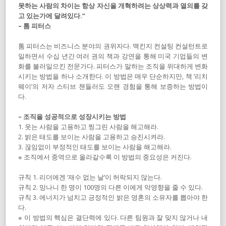
못하는 사람의 차이는 항상 자신을 개혁하려는 상상력과 열의를 갖
고 있는가에 달려있다.”
– 톰 피터스
톰 피터스는 비즈니스 분야의 권위자다. 맥킨지 컨설팅 컨설턴트로
일하면서 수십 년간 여러 권의 책과 강연을 통해 미국 기업들의 변
화를 불러일으킨 전문가다. 피터스가 말하는 조직을 위대하게 변화
시키는 방법을 하나 소개한다. 이 방법은 매우 단순하지만, 책 ‘리치
웨이’의 저자 스티브 챈들러도 오랜 경험을 통해 보증하는 방법이
다.
– 조직을 성공적으로 성장시키는 방법
1. 웃는 사람을 고용하고 찡그린 사람을 해고해라.
2. 밝은 태도를 보이는 사람을 고용하고 승진시켜라.
3. 끊임없이 부정적인 태도를 보이는 사람을 해고해라.
※ 조직에서 중역으로 올라갈수록 이 방법의 중요성은 커진다.
규칙 1. 리더에겐 ‘재수 없는 날’이 허락되지 않는다.
규칙 2. 망나니 한 명이 100명의 다른 이에게 악영향을 줄 수 있다.
규칙 3. 에너지가 넘치고 긍정적인 밝은 영혼의 소유자를 뽑아야 한
다.
※ 이 방법의 핵심은 결단력에 있다. 다른 팀원과 잘 맞지 않거나 내