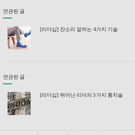
연관된 글
[리더십] 잔소리 잘하는 4가지 기술
연관된 글
[리더십] 뛰어난 리더의 5가지 통치술