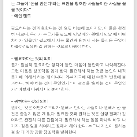
는 그들이 ‘돈을 만든다’라는 표현을 창조한 사람들이란 사실을 꼽
을 것이다.”
– 에인 랜드
필요하다는 것과 원한다는 것. 얼핏 비슷해 보이지만, 이 둘은 완전
히 다르다. 우리가 누군가를 필요해 만날 때와 원해서 만날 때 어떤
차이가 있을까? 필요해서 사는 물건과 원해서 사는 물건은 무엇이
다를까? 필요한 걸 원하는 것으로 바꿔야 한다.
– 필요하다는 것의 의미
뭔가 절실히 필요하단 생각이 들면 마음이 불안하고 나약해진다.
그런 마음은 창조력을 잃게 한다. 필요해서 하는 것은 본인의 내적
동기에 의해서 하는 게 아니다. 외부 자극에 대한 수동적 반응에 불
과하다. ‘해야 하는 것이 무엇인가?’ 이 관점을 ‘원하는 것이 무엇인
가?’ 이렇게 바꿔서 바라봐야 한다.
– 원한다는 것의 의미
원하는 것은 어떤가? 우리가 원해서 만나는 사람이나 원해서 산 물
건은 즐겁지 않은 게 없다. 필요한 것과 원하는 것은 설령 결과가 같
더라도 완전히 다른 관점이다. 필요해서 하는 일을 하나씩 바꿔 나
가자. 같은 일을 하더라도 원해서 해야 한다. 누구나 자신이 원하는
걸 할 때 가장 강한 창조력을 발휘한다.