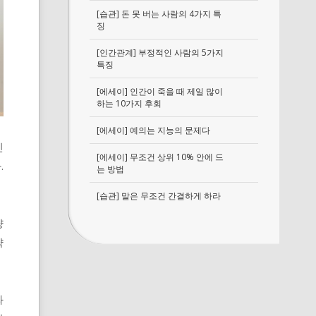
[습관] 돈 못 버는 사람의 4가지 특
징
[인간관계] 부정적인 사람의 5가지
특징
[에세이] 인간이 죽을 때 제일 많이
하는 10가지 후회
[에세이] 예의는 지능의 문제다
신
[에세이] 무조건 상위 10% 안에 드
.
는 방법
[습관] 말은 무조건 간결하게 하라
냥
략
와