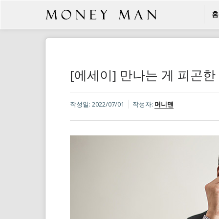
홈
[에세이] 만나는 게 피곤한
작성일:
2022/07/01
작성자:
머니맨