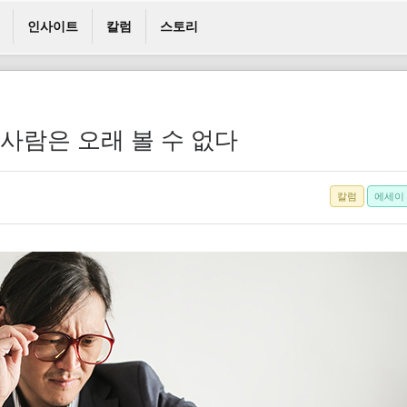
인사이트
칼럼
스토리
 사람은 오래 볼 수 없다
칼럼
에세이