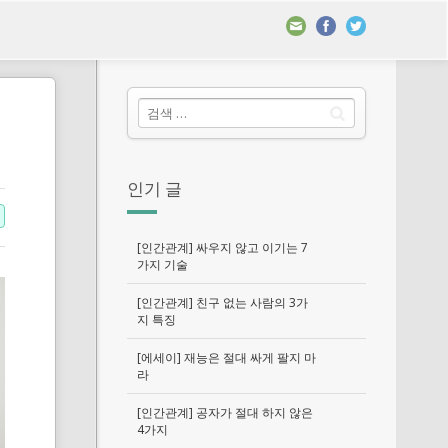
인기 글
[인간관계] 싸우지 않고 이기는 7
가지 기술
[인간관계] 친구 없는 사람의 3가
지 특징
[에세이] 재능은 절대 싸게 팔지 마
라
[인간관계] 공자가 절대 하지 않은
4가지