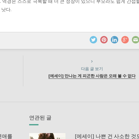
 역경은 스스로 극복할 때 더 큰 성장이 있으니 부모라도 쉽게 간섭
 낫다.
다음 글 보기
[에세이] 만나는 게 피곤한 사람은 오래 볼 수 없다
연관된 글
 연애를
[에세이] 나쁜 건 사소한 것