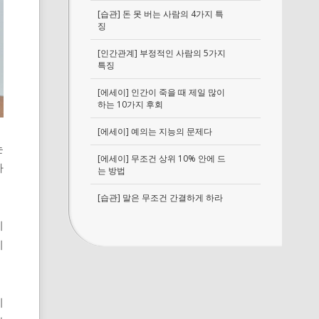
[습관] 돈 못 버는 사람의 4가지 특
징
[인간관계] 부정적인 사람의 5가지
특징
[에세이] 인간이 죽을 때 제일 많이
하는 10가지 후회
[에세이] 예의는 지능의 문제다
는
[에세이] 무조건 상위 10% 안에 드
아
는 방법
[습관] 말은 무조건 간결하게 하라
이
니
리