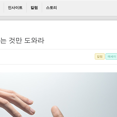
인사이트
칼럼
스토리
있는 것만 도와라
칼럼
에세이