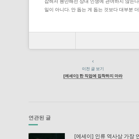
잡혀서 웬만해선 상대 인생에 관여하지 않는다.
일이 아니다. 안 돕는 게 돕는 것보다 대부분 더
이전 글 보기
[에세이] 한 직업에 집착하지 마라
연관된 글
[에세이] 인류 역사상 가장