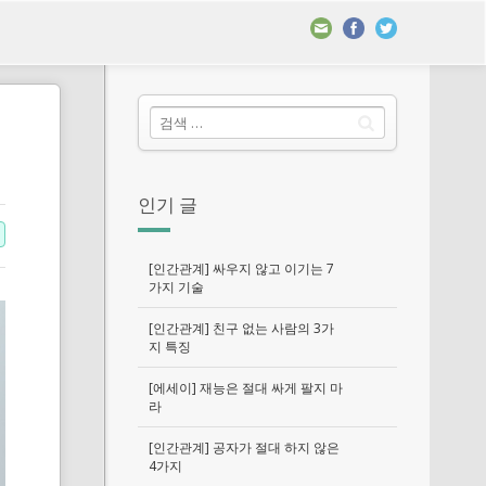
인기 글
[인간관계] 싸우지 않고 이기는 7
가지 기술
[인간관계] 친구 없는 사람의 3가
지 특징
[에세이] 재능은 절대 싸게 팔지 마
라
[인간관계] 공자가 절대 하지 않은
4가지