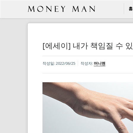
홈
[에세이] 내가 책임질 수 
작성일:
2022/06/25
작성자:
머니맨