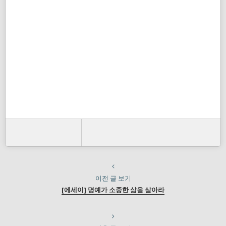
이전 글 보기
[에세이] 명예가 소중한 삶을 살아라