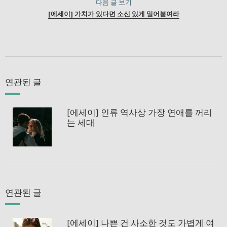
다음 글 보기
[에세이] 가치가 있다면 소신 있게 밀어붙여라
연관된 글
[에세이] 인류 역사상 가장 연애를 꺼리
는 세대
연관된 글
[에세이] 나쁜 건 사소한 것도 가볍게 여