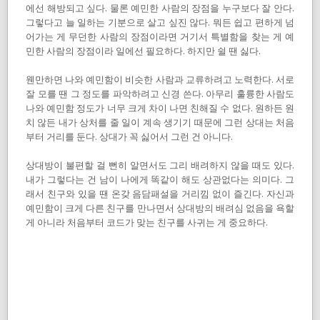
에선 해방되고 싶다. 물론 예민한 사람의 장점을 누구보다 잘 안다.
그렇다고 늘 일하는 기분으로 살고 싶진 않다. 뭐든 쉽고 편하게 넘
어가는 게 무던한 사람의 장점이라면 거기서 특별함을 찾는 게 예
민한 사람의 장점이라 일에선 필요하다. 하지만 쉴 땐 싫다.
웬만하면 나와 예민함이 비슷한 사람과 교류하려고 노력한다. 서로
잘 모를 땐 그 정도를 파악하려고 신경 쓴다. 아무리 훌륭한 사람도
나와 예민함 정도가 너무 크게 차이 나면 친해질 수 없다. 원하든 원
치 않든 내가 상처를 줄 일이 계속 생기기 때문에 그런 상대는 처음
부터 거리를 둔다. 상대가 꼭 싫어서 그런 건 아니다.
상대방이 불편할 걸 뻔히 알면서도 그리 배려하지 않을 때도 있다.
내가 그렇다는 건 남이 나에게 똑같이 해도 상관없다는 의미다. 그
래서 친구와 있을 땐 온갖 음담패설을 거리낌 없이 즐긴다. 자신과
예민함이 크게 다른 친구를 만나면서 상대방의 배려심 없음을 욕할
게 아니라 처음부터 코드가 맞는 친구를 사귀는 게 중요하다.