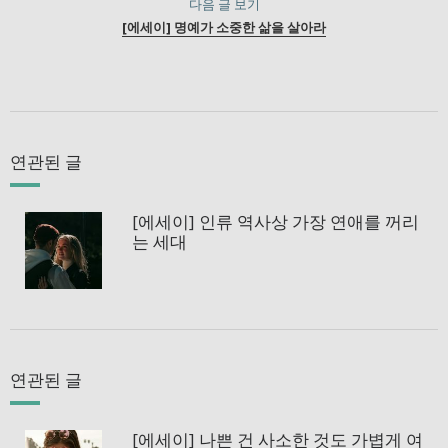
다음 글 보기
[에세이] 명예가 소중한 삶을 살아라
연관된 글
[에세이] 인류 역사상 가장 연애를 꺼리
는 세대
연관된 글
[에세이] 나쁜 건 사소한 것도 가볍게 여