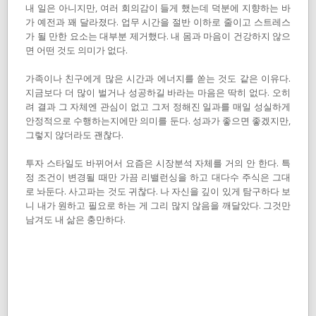
내 일은 아니지만, 여러 회의감이 들게 했는데 덕분에 지향하는 바
가 예전과 꽤 달라졌다. 업무 시간을 절반 이하로 줄이고 스트레스
가 될 만한 요소는 대부분 제거했다. 내 몸과 마음이 건강하지 않으
면 어떤 것도 의미가 없다.
가족이나 친구에게 많은 시간과 에너지를 쏟는 것도 같은 이유다.
지금보다 더 많이 벌거나 성공하길 바라는 마음은 딱히 없다. 오히
려 결과 그 자체엔 관심이 없고 그저 정해진 일과를 매일 성실하게
안정적으로 수행하는지에만 의미를 둔다. 성과가 좋으면 좋겠지만,
그렇지 않더라도 괜찮다.
투자 스타일도 바뀌어서 요즘은 시장분석 자체를 거의 안 한다. 특
정 조건이 변경될 때만 가끔 리밸런싱을 하고 대다수 주식은 그대
로 놔둔다. 사고파는 것도 귀찮다. 나 자신을 깊이 있게 탐구하다 보
니 내가 원하고 필요로 하는 게 그리 많지 않음을 깨달았다. 그것만
남겨도 내 삶은 충만하다.