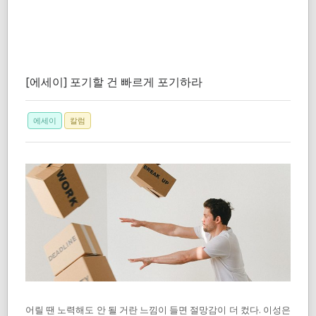
[에세이] 포기할 건 빠르게 포기하라
에세이
칼럼
어릴 땐 노력해도 안 될 거란 느낌이 들면 절망감이 더 컸다. 이성은