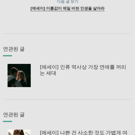
다음 글 보기
[에세이] 이름값이 제일 비싼 인생을 살아라
연관된 글
[에세이] 인류 역사상 가장 연애를 꺼리
는 세대
연관된 글
[에세이] 나쁜 건 사소한 것도 가볍게 여