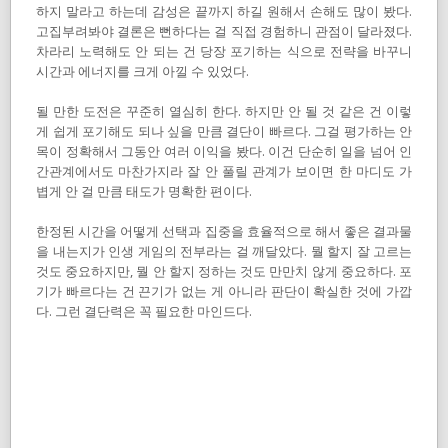
하지 말라고 하는데 감성은 끝까지 하길 원해서 손해도 많이 봤다.
고집부려봐야 결론은 뻔하다는 걸 직접 경험하니 관점이 달라졌다.
차라리 노력해도 안 되는 건 당장 포기하는 식으로 전략을 바꾸니
시간과 에너지를 크게 아낄 수 있었다.
될 만한 도전은 꾸준히 열심히 한다. 하지만 안 될 것 같은 건 이렇
게 쉽게 포기해도 되나 싶을 만큼 결단이 빠르다. 그걸 평가하는 안
목이 정확해서 그동안 여러 이익을 봤다. 이건 단순히 일을 넘어 인
간관계에서도 마찬가지라 잘 안 풀릴 관계가 보이면 한 마디도 가
볍게 안 걸 만큼 태도가 명확한 편이다.
한정된 시간을 어떻게 선택과 집중을 효율적으로 해서 좋은 결과물
을 내는지가 인생 게임의 전부라는 걸 깨달았다. 뭘 할지 잘 고르는
것도 중요하지만, 뭘 안 할지 정하는 것도 만만치 않게 중요하다. 포
기가 빠르다는 건 끈기가 없는 게 아니라 판단이 확실한 것에 가깝
다. 그런 결단력은 꼭 필요한 마인드다.