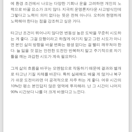
에 환경 조건에서 나오는 다양한 기회나 운을 고려하면 개인의 노
력으로 바꿀 요소가 크지 않다. 지극히 운명론자다운 사고방식인데
그렇다고 노력이 의미 없다는 뜻은 전혀 아니다. 오히려 현명하게
노력해야 한다는 점을 강조하고 싶은 거다.
타고난 조건이 뛰어나지 않다면 변동성 높은 도박을 꾸준히 시도하
는 게 좋다. 그걸 요행이라고 하찮게 여기지 말고 그런 시도가 아니
면 본인 삶의 방향을 바꿀 변화는 평생 없다는 걸 빨리 깨우쳐야 한
다. 늘 잃을 것 없는 안전한 도전만 반복하지 말고 주기적으로 자기
틀을 깨는 과감한 시도가 계속 필요하다.
그게 삶의 흐름을 바꾸는 모멘텀으로 작동하기 때문에 결과와 별개
로 타고난 기질 자체를 바꾼다. 특히 실패해도 배울 게 많거나 복구
가 쉬운 도전이라면 더 공격적으로 자주 하는 게 좋다. 여유 시간의
10%만 평소 본인답지 않은 영역에 투자해라. 난 그 시간이 나머지
90% 시간보다 나를 더 크게 바꿨다고 느낀다.