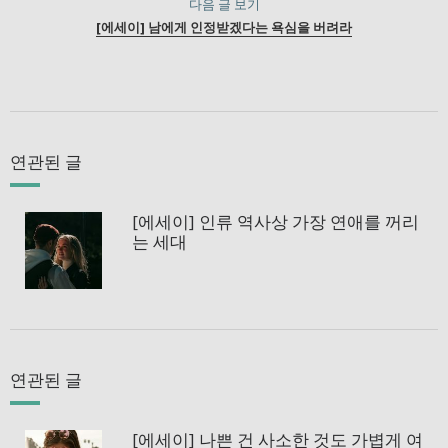
다음 글 보기
[에세이] 남에게 인정받겠다는 욕심을 버려라
연관된 글
[에세이] 인류 역사상 가장 연애를 꺼리
는 세대
연관된 글
[에세이] 나쁜 건 사소한 것도 가볍게 여