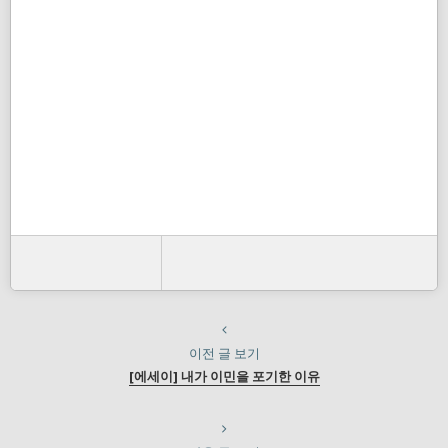
이전 글 보기
[에세이] 내가 이민을 포기한 이유