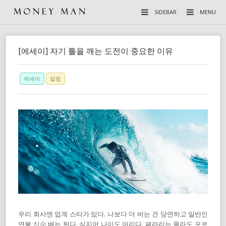
SIDEBAR
MENU
[에세이] 자기 틀을 깨는 도전이 중요한 이유
에세이
칼럼
우리 회사엔 업계 스타가 있다. 나보다 더 버는 건 당연하고 일반인
연봉 십수 배는 된다. 심지어 나이도 어리다. 페라리는 몰라도 포르