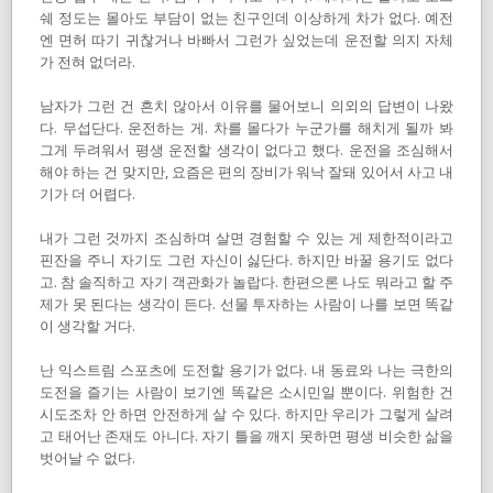
쉐 정도는 몰아도 부담이 없는 친구인데 이상하게 차가 없다. 예전
엔 면허 따기 귀찮거나 바빠서 그런가 싶었는데 운전할 의지 자체
가 전혀 없더라.
남자가 그런 건 흔치 않아서 이유를 물어보니 의외의 답변이 나왔
다. 무섭단다. 운전하는 게. 차를 몰다가 누군가를 해치게 될까 봐
그게 두려워서 평생 운전할 생각이 없다고 했다. 운전을 조심해서
해야 하는 건 맞지만, 요즘은 편의 장비가 워낙 잘돼 있어서 사고 내
기가 더 어렵다.
내가 그런 것까지 조심하며 살면 경험할 수 있는 게 제한적이라고
핀잔을 주니 자기도 그런 자신이 싫단다. 하지만 바꿀 용기도 없다
고. 참 솔직하고 자기 객관화가 놀랍다. 한편으론 나도 뭐라고 할 주
제가 못 된다는 생각이 든다. 선물 투자하는 사람이 나를 보면 똑같
이 생각할 거다.
난 익스트림 스포츠에 도전할 용기가 없다. 내 동료와 나는 극한의
도전을 즐기는 사람이 보기엔 똑같은 소시민일 뿐이다. 위험한 건
시도조차 안 하면 안전하게 살 수 있다. 하지만 우리가 그렇게 살려
고 태어난 존재도 아니다. 자기 틀을 깨지 못하면 평생 비슷한 삶을
벗어날 수 없다.