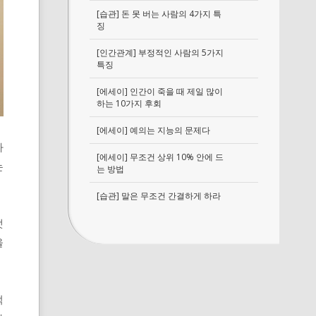
[습관] 돈 못 버는 사람의 4가지 특
징
[인간관계] 부정적인 사람의 5가지
특징
[에세이] 인간이 죽을 때 제일 많이
하는 10가지 후회
[에세이] 예의는 지능의 문제다
가
[에세이] 무조건 상위 10% 안에 드
는
는 방법
[습관] 말은 무조건 간결하게 하라
랫
을
적