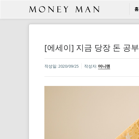
홈
[에세이] 지금 당장 돈 공
작성일:
2020/09/25
작성자:
머니맨