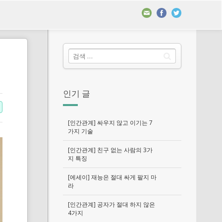
인기 글
[인간관계] 싸우지 않고 이기는 7
가지 기술
[인간관계] 친구 없는 사람의 3가
지 특징
[에세이] 재능은 절대 싸게 팔지 마
라
[인간관계] 공자가 절대 하지 않은
4가지