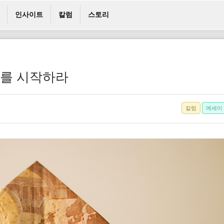
인사이트
칼럼
스토리
부를 시작하라
칼럼
에세이