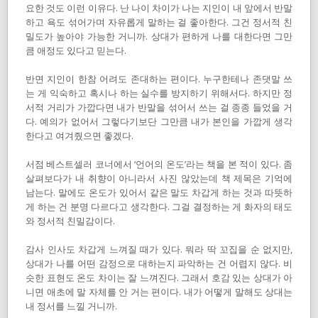
요한 것도 이런 이유다. 난 나이 차이가 나는 지인이 내 앞에서 반말
하고 욕도 섞어가며 자유롭게 말하는 걸 좋아한다. 그건 정서적 친
밀도가 높아야 가능한 거니까. 상대가 편하게 나를 대한다면 그만
큼 애정도 있다고 믿는다.
반면 지인이 한참 어려도 존대하는 편이다. 누구한테나 존댓말 쓰
는 게 익숙하고 혹시나 하는 실수를 방지하기 위해서다. 하지만 정
서적 거리가 가깝다면 내가 반말을 섞어서 쓰는 걸 종종 들었을 거
다. 예의가 없어서 그렇다기보단 그만큼 내가 본인을 가깝게 생각
한다고 여겨줬으면 좋겠다.
서점 베스트셀러 코너에서 ‘언어의 온도’라는 책을 본 적이 있다. 좀
살펴보다가 내 취향이 아니라서 사진 않았는데 책 제목은 기억에
남는다. 말에도 온도가 있어서 같은 말도 차갑게 하는 것과 따뜻하
게 하는 건 분명 다르다고 생각한다. 그걸 결정하는 게 화자의 태도
와 정서적 친밀감이다.
감사 인사도 차갑게 느껴질 때가 있다. 뭐라 딱 꼬집을 순 없지만,
상대가 나를 어떤 감정으로 대하는지 파악하는 건 어렵지 않다. 비
슷한 표현도 온도 차이는 잘 느껴진다. 그래서 호감 있는 상대가 아
니면 애초에 말 자체를 안 거는 편이다. 내가 어떻게 말해도 상대는
내 정서를 느낄 거니까.