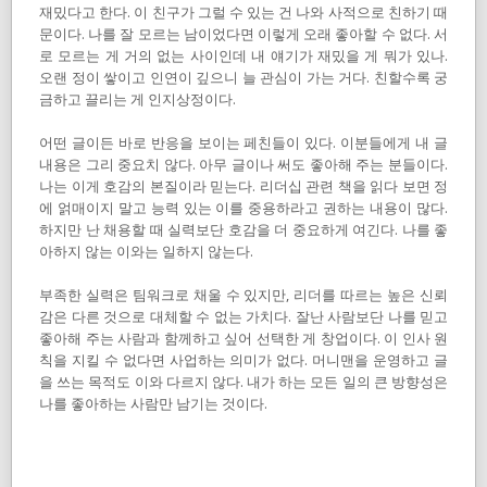
재밌다고 한다. 이 친구가 그럴 수 있는 건 나와 사적으로 친하기 때
문이다. 나를 잘 모르는 남이었다면 이렇게 오래 좋아할 수 없다. 서
로 모르는 게 거의 없는 사이인데 내 얘기가 재밌을 게 뭐가 있나.
오랜 정이 쌓이고 인연이 깊으니 늘 관심이 가는 거다. 친할수록 궁
금하고 끌리는 게 인지상정이다.
어떤 글이든 바로 반응을 보이는 페친들이 있다. 이분들에게 내 글
내용은 그리 중요치 않다. 아무 글이나 써도 좋아해 주는 분들이다.
나는 이게 호감의 본질이라 믿는다. 리더십 관련 책을 읽다 보면 정
에 얽매이지 말고 능력 있는 이를 중용하라고 권하는 내용이 많다.
하지만 난 채용할 때 실력보단 호감을 더 중요하게 여긴다. 나를 좋
아하지 않는 이와는 일하지 않는다.
부족한 실력은 팀워크로 채울 수 있지만, 리더를 따르는 높은 신뢰
감은 다른 것으로 대체할 수 없는 가치다. 잘난 사람보단 나를 믿고
좋아해 주는 사람과 함께하고 싶어 선택한 게 창업이다. 이 인사 원
칙을 지킬 수 없다면 사업하는 의미가 없다. 머니맨을 운영하고 글
을 쓰는 목적도 이와 다르지 않다. 내가 하는 모든 일의 큰 방향성은
나를 좋아하는 사람만 남기는 것이다.