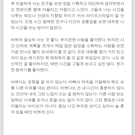
루 치열하게 사는 친구들 보면 정말 기특하고 대단하게 생각하면서
도 한편으론 함께 어울리긴 어렵다고 느낀다. 그들과 나는 시간을
다루는 태도나 인생의 지향점 차이가 커서 라이프스타일이 잘 안
맞는다. 오랜 시간 함께한 친구나 지인의 공통점을 보면 대부분 나
와 시간을 쓰는 방식이 닮았다.
바쁘게 열심히 사는 것 좋다. 부지런한 사람을 좋아한다. 하지만 시
간 단위로 계획을 쪼개서 매일 많은 일정을 소화하는 사람을 보면
가끔 만나도 빨리 보내줘야 할 것 같다. 모든 대화를 뭔가 가치 있고
의미 있는 얘기로만 꽉 채워줘야 할 것 같은 부담감이 든다. 나도 생
산적인 걸 좋아하지만, 매번 시간을 그렇게 보내고 싶진 않다. 한가
한 분위기를 좋아한다.
바쁘다는 표현을 잘 쓰지 않는다. 바빠서 약속을 거절해야 해도 보
통 다른 이유를 대는 편이다. 바쁘다는 건 내 시간이 충분하지 않다
는 것인데 내게 그런 느낌이 드는 걸 원하지 않는다. 다른 사람 보는
앞에선 시계를 보거나 폰을 보는 일이 거의 없다. 그런 행동은 나와
어울리는 바이브가 아니다. 항상 시간 부자로 보이고 싶어서 늘 혼
자 있을 때만 바쁘게 산다.