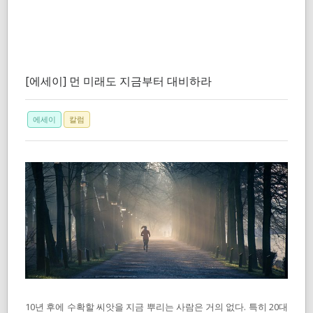
[에세이] 먼 미래도 지금부터 대비하라
에세이
칼럼
10년 후에 수확할 씨앗을 지금 뿌리는 사람은 거의 없다. 특히 20대