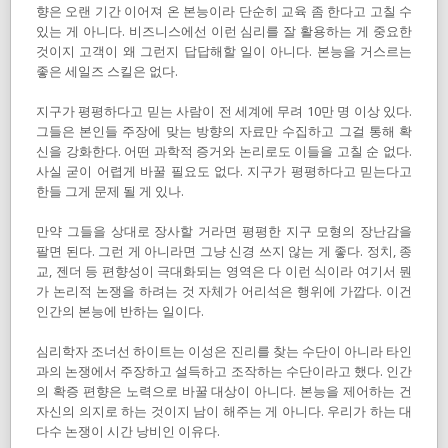
향은 오랜 기간 이어져 온 본능이라 단순히 교육 좀 한다고 고칠 수
있는 게 아니다. 비즈니스에선 이런 심리를 잘 활용하는 게 중요한
것이지 고객이 왜 그런지 답답해할 일이 아니다. 본능을 거스르는
좋은 세일즈 스킬은 없다.
지구가 평평하다고 믿는 사람이 전 세계에 무려 10만 명 이상 있다.
그들은 본인들 주장에 맞는 방향의 자료만 수집하고 그걸 통해 확
신을 강화한다. 어떤 과학적 증거와 논리로도 이들을 고칠 순 없다.
사실 굳이 어렵게 바꿀 필요도 없다. 지구가 평평하다고 믿는다고
한들 그게 문제 될 게 있나.
만약 그들을 상대로 장사할 거라면 평평한 지구 모형의 장난감을
팔면 된다. 그런 게 아니라면 그냥 신경 쓰지 않는 게 좋다. 정치, 종
교, 젠더 등 편향성이 극대화되는 영역은 다 이런 식이라 여기서 뭔
가 논리적 논쟁을 하려는 것 자체가 어리석은 행위에 가깝다. 이건
인간의 본능에 반하는 일이다.
심리학자 조너선 하이트는 이성은 진리를 찾는 수단이 아니라 타인
과의 논쟁에서 주장하고 설득하고 조작하는 수단이라고 했다. 인간
의 확증 편향은 노력으로 바꿀 대상이 아니다. 본능을 제어하는 건
자신의 의지로 하는 것이지 남이 해주는 게 아니다. 우리가 하는 대
다수 논쟁이 시간 낭비인 이유다.