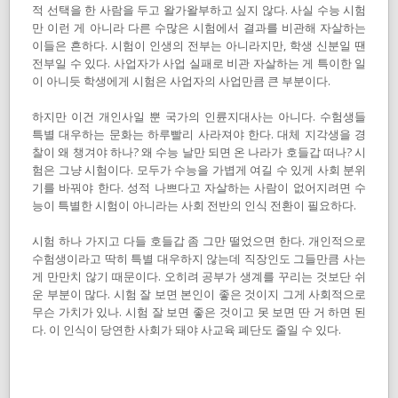
적 선택을 한 사람을 두고 왈가왈부하고 싶지 않다. 사실 수능 시험
만 이런 게 아니라 다른 수많은 시험에서 결과를 비관해 자살하는
이들은 흔하다. 시험이 인생의 전부는 아니라지만, 학생 신분일 땐
전부일 수 있다. 사업자가 사업 실패로 비관 자살하는 게 특이한 일
이 아니듯 학생에게 시험은 사업자의 사업만큼 큰 부분이다.
하지만 이건 개인사일 뿐 국가의 인륜지대사는 아니다. 수험생들
특별 대우하는 문화는 하루빨리 사라져야 한다. 대체 지각생을 경
찰이 왜 챙겨야 하나? 왜 수능 날만 되면 온 나라가 호들갑 떠나? 시
험은 그냥 시험이다. 모두가 수능을 가볍게 여길 수 있게 사회 분위
기를 바꿔야 한다. 성적 나쁘다고 자살하는 사람이 없어지려면 수
능이 특별한 시험이 아니라는 사회 전반의 인식 전환이 필요하다.
시험 하나 가지고 다들 호들갑 좀 그만 떨었으면 한다. 개인적으로
수험생이라고 딱히 특별 대우하지 않는데 직장인도 그들만큼 사는
게 만만치 않기 때문이다. 오히려 공부가 생계를 꾸리는 것보단 쉬
운 부분이 많다. 시험 잘 보면 본인이 좋은 것이지 그게 사회적으로
무슨 가치가 있나. 시험 잘 보면 좋은 것이고 못 보면 딴 거 하면 된
다. 이 인식이 당연한 사회가 돼야 사교육 폐단도 줄일 수 있다.