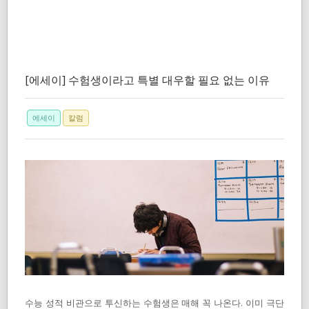
[에세이] 수험생이라고 특별 대우할 필요 없는 이유
에세이
칼럼
수능 성적 비관으로 투신하는 수험생은 매해 꼭 나온다. 이미 극단