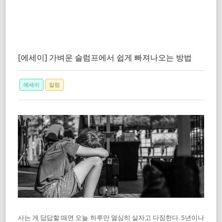
[에세이] 가벼운 슬럼프에서 쉽게 빠져나오는 방법
에세이
칼럼
사는 게 답답할 때면 오늘 하루만 열심히 살자고 다짐한다. 5년이나